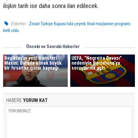
ilişkin tarih ise daha sonra ilan edilecek.
Etiketler :
Ziraat Türkiye Kupası'nda çeyrek final maçlarının programı
belli oldu
Önceki ve Sonraki Haberler
Beşiktaş'ın yeni transferi
UEFA, "Negreira Davası"
Maxim: Burada olmak büyük
nedeniyle Barcelona'ya
bir fırsat ve gurur kaynağı
soruşturma açtı
HABERE
YORUM KAT