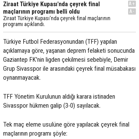
Ziraat Türkiye Kupası'nda çeyrek final
A+
maçlarının programı belli oldu
A-
Ziraat Türkiye Kupası'nda çeyrek final maçlarının
programı açıklandı.
Türkiye Futbol Federasyonundan (TFF) yapılan
açıklamaya göre, yaşanan deprem felaketi sonucunda
Gaziantep FK'nin ligden çekilmesi sebebiyle, Demir
Grup Sivasspor ile arasındaki çeyrek final müsabakası
oynanmayacak.
TFF Yönetim Kurulunun aldığı karara istinaden
Sivasspor hükmen galip (3-0) sayılacak.
Tek maç eleme usulüne göre yapılacak çeyrek final
maçlarının programı şöyle: