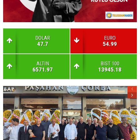
DOLAR
EURO
47.7
54.99
ALTIN
BIST 100
6571.97
13945.18