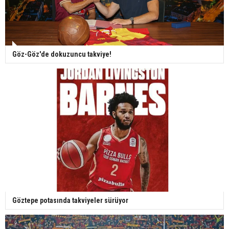
Göz-Göz'de dokuzuncu takviye!
Göztepe potasında takviyeler sürüyor