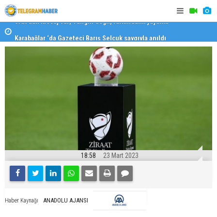
Karabağlar ‘da Gazeteci Barış Selçuk saygıyla anıldı
Konaklı ka
18:58
23 Mart 2023
ANADOLU AJANSI
Haber Kaynağı