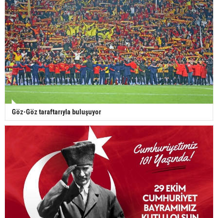
Göz-Göz taraftarıyla buluşuyor