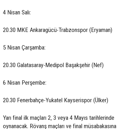
4 Nisan Salı:
20.30 MKE Ankaragücü-Trabzonspor (Eryaman)
5 Nisan Çarşamba:
20.30 Galatasaray-Medipol Başakşehir (Nef)
6 Nisan Perşembe:
20.30 Fenerbahçe-Yukatel Kayserispor (Ülker)
Yarı final ilk maçları 2, 3 veya 4 Mayıs tarihlerinde
oynanacak. Rövanş maçları ve final müsabakasına