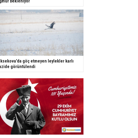
ğmur bekleniyor
ksekova'da göç etmeyen leylekler karlı
azide görüntülendi