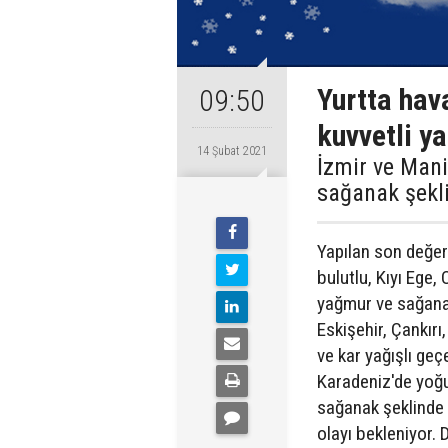
Yurtta hav
09:50
kuvvetli ya
14 Şubat 2021
İzmir ve Mani
sağanak şekli
Yapılan son değer
bulutlu, Kıyı Ege,
yağmur ve sağanak
Eskişehir, Çankırı
ve kar yağışlı geç
Karadeniz'de yoğu
sağanak şeklinde
olayı bekleniyor. 