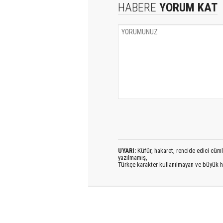
HABERE
YORUM KAT
UYARI:
Küfür, hakaret, rencide edici cümlel
yazılmamış,
Türkçe karakter kullanılmayan ve büyük h