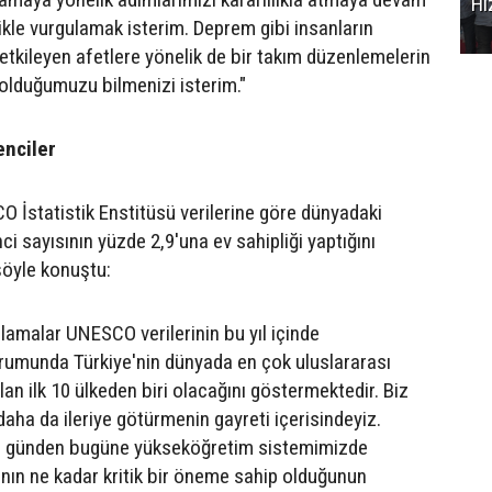
Hi
ikle vurgulamak isterim. Deprem gibi insanların
etkileyen afetlere yönelik de bir takım düzenlemelerin
 olduğumuzu bilmenizi isterim."
enciler
O İstatistik Enstitüsü verilerine göre dünyadaki
ci sayısının yüzde 2,9'una ev sahipliği yaptığını
şöyle konuştu:
lamalar UNESCO verilerinin bu yıl içinde
rumunda Türkiye'nin dünyada en çok uluslararası
an ilk 10 ülkeden biri olacağını göstermektedir. Biz
 daha da ileriye götürmenin gayreti içerisindeyiz.
z günden bugüne yükseköğretim sistemimizde
nın ne kadar kritik bir öneme sahip olduğunun