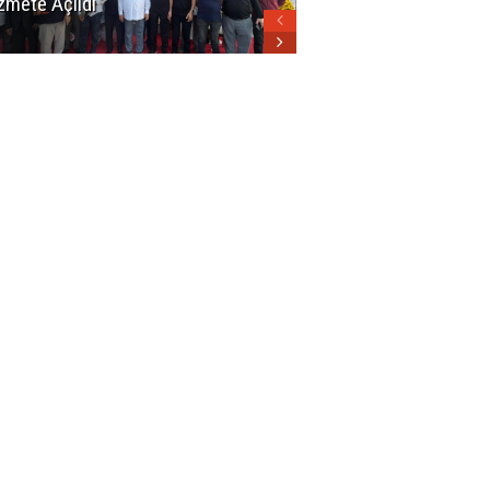
zmete Açıldı