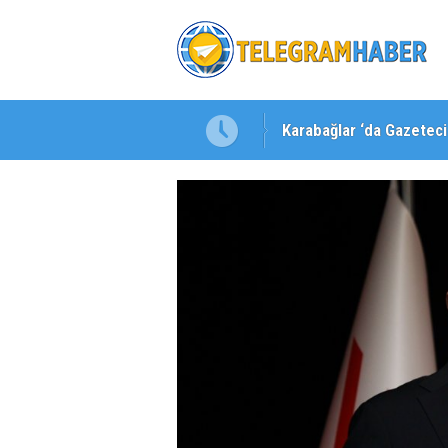
Karabağlar ‘da Gazeteci 