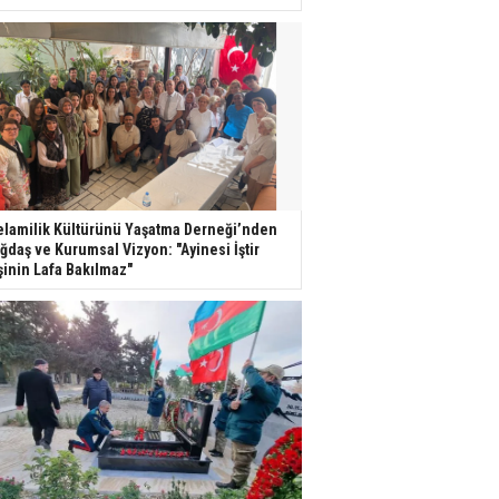
lamilik Kültürünü Yaşatma Derneği’nden
ğdaş ve Kurumsal Vizyon: "Ayinesi İştir
şinin Lafa Bakılmaz"