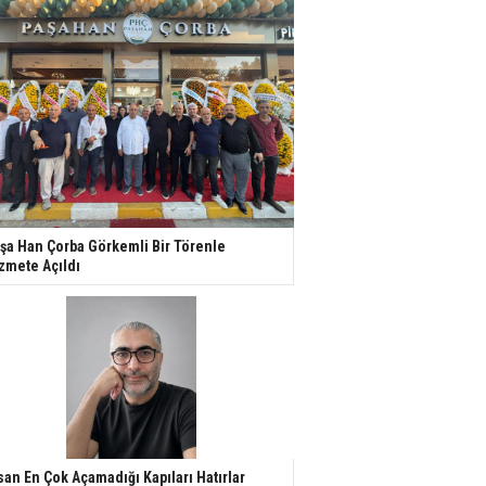
şa Han Çorba Görkemli Bir Törenle
zmete Açıldı
san En Çok Açamadığı Kapıları Hatırlar