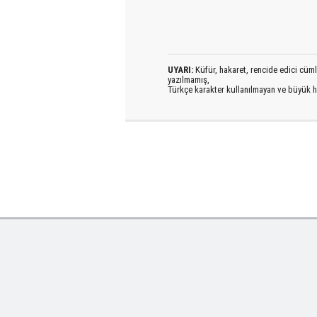
UYARI:
Küfür, hakaret, rencide edici cümlel
yazılmamış,
Türkçe karakter kullanılmayan ve büyük h