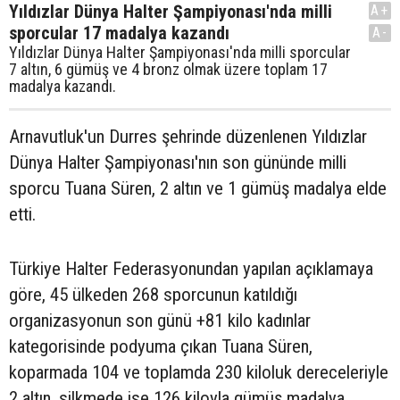
Yıldızlar Dünya Halter Şampiyonası'nda milli
A+
sporcular 17 madalya kazandı
A-
Yıldızlar Dünya Halter Şampiyonası'nda milli sporcular
7 altın, 6 gümüş ve 4 bronz olmak üzere toplam 17
madalya kazandı.
Arnavutluk'un Durres şehrinde düzenlenen Yıldızlar
Dünya Halter Şampiyonası'nın son gününde milli
sporcu Tuana Süren, 2 altın ve 1 gümüş madalya elde
etti.
Türkiye Halter Federasyonundan yapılan açıklamaya
göre, 45 ülkeden 268 sporcunun katıldığı
organizasyonun son günü +81 kilo kadınlar
kategorisinde podyuma çıkan Tuana Süren,
koparmada 104 ve toplamda 230 kiloluk dereceleriyle
2 altın, silkmede ise 126 kiloyla gümüş madalya