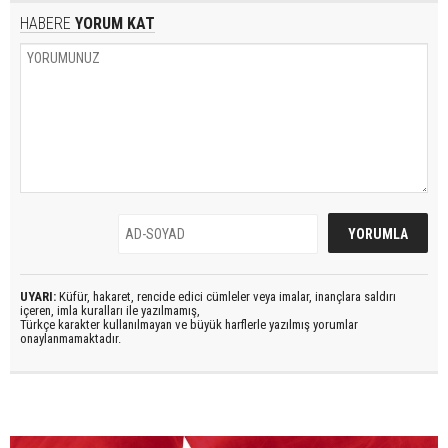
HABERE
YORUM KAT
UYARI:
Küfür, hakaret, rencide edici cümleler veya imalar, inançlara saldırı
içeren, imla kuralları ile yazılmamış,
Türkçe karakter kullanılmayan ve büyük harflerle yazılmış yorumlar
onaylanmamaktadır.