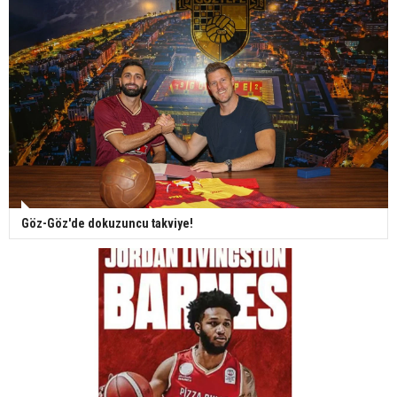
Göz-Göz'de dokuzuncu takviye!