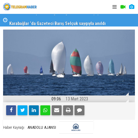
Karabağlar ‘da Gazeteci Barış Selçuk saygıyla anıldı
Konaklı ka
09:06
13 Mart 2023
ANADOLU AJANSI
Haber Kaynağı