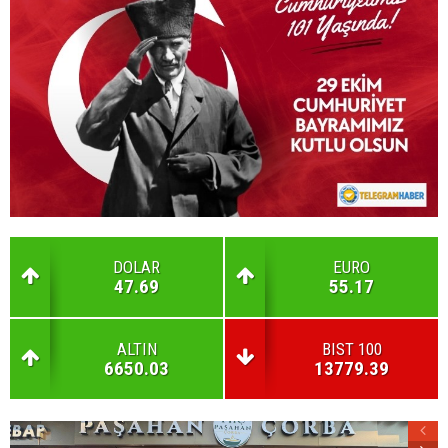
DOLAR
EURO
47.69
55.17
ALTIN
BIST 100
6650.03
13779.39