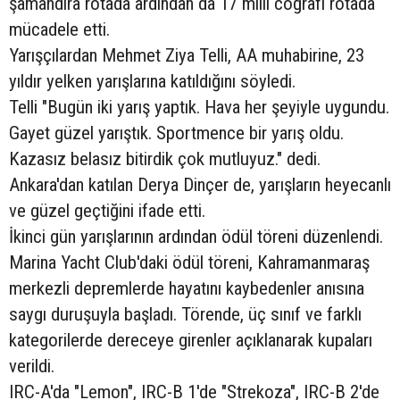
şamandıra rotada ardından da 17 milli coğrafi rotada
mücadele etti.
Yarışçılardan Mehmet Ziya Telli, AA muhabirine, 23
yıldır yelken yarışlarına katıldığını söyledi.
Telli "Bugün iki yarış yaptık. Hava her şeyiyle uygundu.
Gayet güzel yarıştık. Sportmence bir yarış oldu.
Kazasız belasız bitirdik çok mutluyuz." dedi.
Ankara'dan katılan Derya Dinçer de, yarışların heyecanlı
ve güzel geçtiğini ifade etti.
İkinci gün yarışlarının ardından ödül töreni düzenlendi.
Marina Yacht Club'daki ödül töreni, Kahramanmaraş
merkezli depremlerde hayatını kaybedenler anısına
saygı duruşuyla başladı. Törende, üç sınıf ve farklı
kategorilerde dereceye girenler açıklanarak kupaları
verildi.
IRC-A'da "Lemon", IRC-B 1'de "Strekoza", IRC-B 2'de