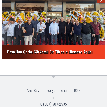
Paşa Han Çorba Görkemli Bir Törenle Hizmete Açıldı
Ana Sayfa
Künye
İletişim
RSS
0 (507) 507-2535