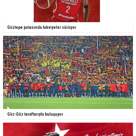
Göztepe potasında takviyeler sürüyor
Göz-Göz taraftarıyla buluşuyor