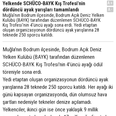
Yelkende SCHÜCO-BAYK Kış Trofesi'nin
A+
dördüncü ayak yarışları tamamlandı
A-
Muğla'nın Bodrum ilçesinde, Bodrum Açık Deniz Yelken
Kulübü (BAYK) tarafından düzenlenen SCHÜCO-BAYK
Kış Trofesi'nin 4'üncü ayağı sona erdi. Yedi etaptan
oluşan organizasyonun dördüncü ayak yarışlarına 28
teknede 250 sporcu katıldı.
Muğla'nın Bodrum ilçesinde, Bodrum Açık Deniz
Yelken Kulübü (BAYK) tarafından düzenlenen
SCHÜCO-BAYK Kış Trofesi'nin 4'üncü ayağı ödül
töreniyle sona erdi.
Yedi etaptan oluşan organizasyonun dördüncü ayak
yarışlarına 28 teknede 250 sporcu katıldı. Her ayağı iki
günü kapsayan organizasyonda, dün olumsuz hava
şartları nedeniyle tekneler denize açılamadı.
Yelkenciler, ikinci gün ise önce yaklaşık 9 millik