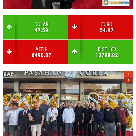
DOLAR
EURO
47.59
54.97
ALTIN
BIST 100
6490.87
13798.82