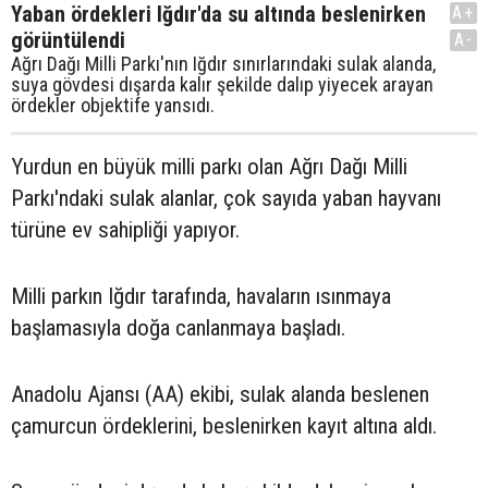
Yaban ördekleri Iğdır'da su altında beslenirken
A+
görüntülendi
A-
Ağrı Dağı Milli Parkı'nın Iğdır sınırlarındaki sulak alanda,
suya gövdesi dışarda kalır şekilde dalıp yiyecek arayan
ördekler objektife yansıdı.
Yurdun en büyük milli parkı olan Ağrı Dağı Milli
Parkı'ndaki sulak alanlar, çok sayıda yaban hayvanı
türüne ev sahipliği yapıyor.
Milli parkın Iğdır tarafında, havaların ısınmaya
başlamasıyla doğa canlanmaya başladı.
Anadolu Ajansı (AA) ekibi, sulak alanda beslenen
çamurcun ördeklerini, beslenirken kayıt altına aldı.