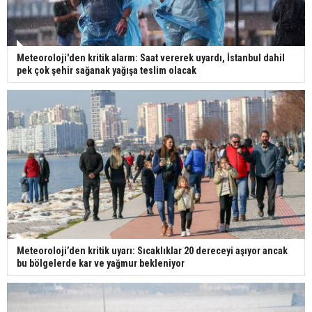
Meteoroloji'den kritik alarm: Saat vererek uyardı, İstanbul dahil
pek çok şehir sağanak yağışa teslim olacak
Meteoroloji’den kritik uyarı: Sıcaklıklar 20 dereceyi aşıyor ancak
bu bölgelerde kar ve yağmur bekleniyor