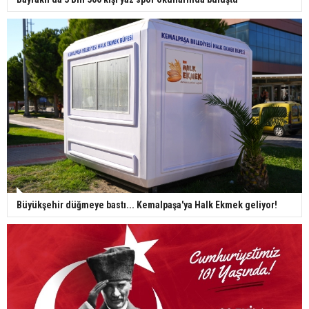
Büyükşehir düğmeye bastı... Kemalpaşa'ya Halk Ekmek geliyor!