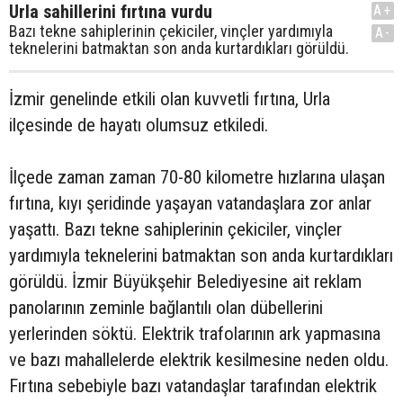
Urla sahillerini fırtına vurdu
A+
Bazı tekne sahiplerinin çekiciler, vinçler yardımıyla
A-
teknelerini batmaktan son anda kurtardıkları görüldü.
İzmir genelinde etkili olan kuvvetli fırtına, Urla
ilçesinde de hayatı olumsuz etkiledi.
İlçede zaman zaman 70-80 kilometre hızlarına ulaşan
fırtına, kıyı şeridinde yaşayan vatandaşlara zor anlar
yaşattı. Bazı tekne sahiplerinin çekiciler, vinçler
yardımıyla teknelerini batmaktan son anda kurtardıkları
görüldü. İzmir Büyükşehir Belediyesine ait reklam
panolarının zeminle bağlantılı olan dübellerini
yerlerinden söktü. Elektrik trafolarının ark yapmasına
ve bazı mahallelerde elektrik kesilmesine neden oldu.
Fırtına sebebiyle bazı vatandaşlar tarafından elektrik