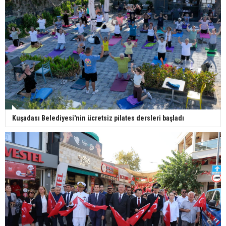
Kuşadası Belediyesi'nin ücretsiz pilates dersleri başladı