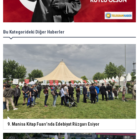
Bu Kategorideki Diğer Haberler
9. Manisa Kitap Fuarı’nda Edebiyat Rüzgarı Esiyor