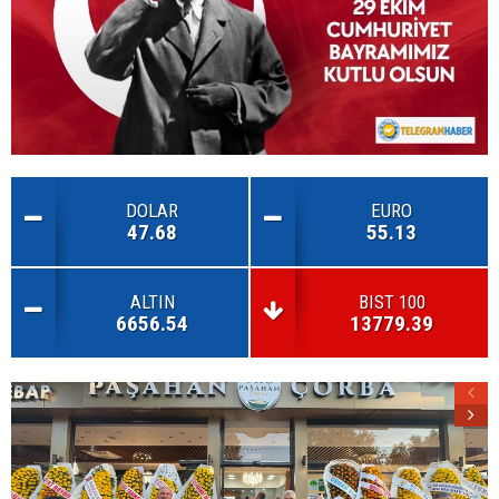
DOLAR
EURO
47.68
55.13
ALTIN
BIST 100
6656.54
13779.39