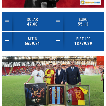
DOLAR
EURO
47.68
55.13
ALTIN
BIST 100
6659.71
13779.39