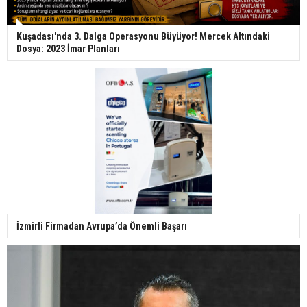
Kuşadası'nda 3. Dalga Operasyonu Büyüyor! Mercek Altındaki
Dosya: 2023 İmar Planları
İzmirli Firmadan Avrupa’da Önemli Başarı