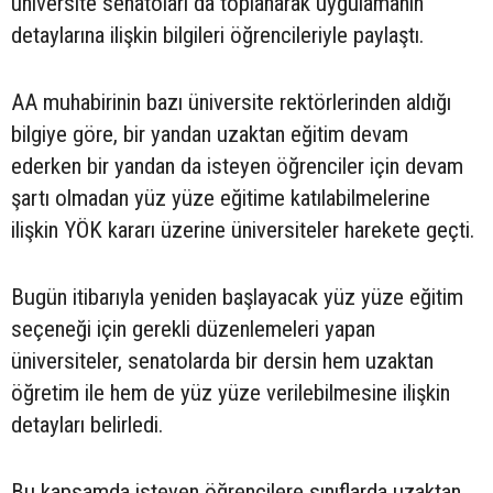
üniversite senatoları da toplanarak uygulamanın
detaylarına ilişkin bilgileri öğrencileriyle paylaştı.
AA muhabirinin bazı üniversite rektörlerinden aldığı
bilgiye göre, bir yandan uzaktan eğitim devam
ederken bir yandan da isteyen öğrenciler için devam
şartı olmadan yüz yüze eğitime katılabilmelerine
ilişkin YÖK kararı üzerine üniversiteler harekete geçti.
Bugün itibarıyla yeniden başlayacak yüz yüze eğitim
seçeneği için gerekli düzenlemeleri yapan
üniversiteler, senatolarda bir dersin hem uzaktan
öğretim ile hem de yüz yüze verilebilmesine ilişkin
detayları belirledi.
Bu kapsamda isteyen öğrencilere sınıflarda uzaktan