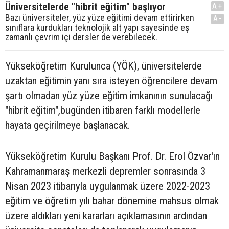
Üniversitelerde "hibrit eğitim" başlıyor
A+
Bazı üniversiteler, yüz yüze eğitimi devam ettirirken
A-
sınıflara kurdukları teknolojik alt yapı sayesinde eş
zamanlı çevrim içi dersler de verebilecek.
Yükseköğretim Kurulunca (YÖK), üniversitelerde
uzaktan eğitimin yanı sıra isteyen öğrencilere devam
şartı olmadan yüz yüze eğitim imkanının sunulacağı
"hibrit eğitim",bugünden itibaren farklı modellerle
hayata geçirilmeye başlanacak.
Yükseköğretim Kurulu Başkanı Prof. Dr. Erol Özvar'ın
Kahramanmaraş merkezli depremler sonrasında 3
Nisan 2023 itibarıyla uygulanmak üzere 2022-2023
eğitim ve öğretim yılı bahar dönemine mahsus olmak
üzere aldıkları yeni kararları açıklamasının ardından