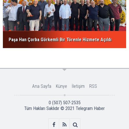
Paşa Han Çorba Görkemli Bir Törenle Hizmete Açıldı
Ana Sayfa
Künye
İletişim
RSS
0 (507) 507-2535
Tüm Hakları Saklıdır © 2021
Telegram Haber