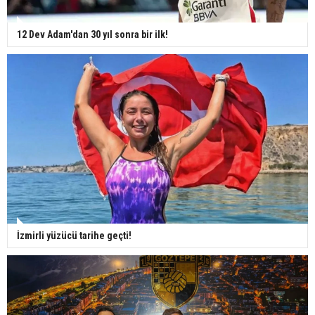
12 Dev Adam'dan 30 yıl sonra bir ilk!
İzmirli yüzücü tarihe geçti!