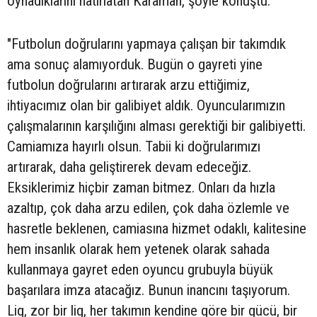
oynadıklarını hatırlatan Karaman, şöyle konuştu:
"Futbolun doğrularını yapmaya çalışan bir takımdık
ama sonuç alamıyorduk. Bugün o gayreti yine
futbolun doğrularını artırarak arzu ettiğimiz,
ihtiyacımız olan bir galibiyet aldık. Oyuncularımızın
çalışmalarının karşılığını alması gerektiği bir galibiyetti.
Camiamıza hayırlı olsun. Tabii ki doğrularımızı
artırarak, daha geliştirerek devam edeceğiz.
Eksiklerimiz hiçbir zaman bitmez. Onları da hızla
azaltıp, çok daha arzu edilen, çok daha özlemle ve
hasretle beklenen, camiasına hizmet odaklı, kalitesine
hem insanlık olarak hem yetenek olarak sahada
kullanmaya gayret eden oyuncu grubuyla büyük
başarılara imza atacağız. Bunun inancını taşıyorum.
Lig, zor bir lig, her takımın kendine göre bir gücü, bir