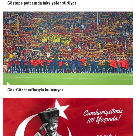
Göztepe potasında takviyeler sürüyor
Göz-Göz taraftarıyla buluşuyor