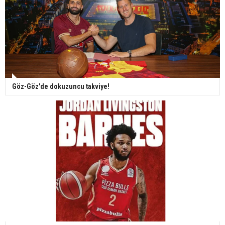
Göz-Göz'de dokuzuncu takviye!