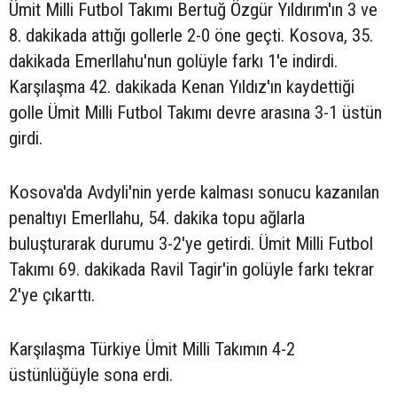
Ümit Milli Futbol Takımı Bertuğ Özgür Yıldırım'ın 3 ve
8. dakikada attığı gollerle 2-0 öne geçti. Kosova, 35.
dakikada Emerllahu'nun golüyle farkı 1'e indirdi.
Karşılaşma 42. dakikada Kenan Yıldız'ın kaydettiği
golle Ümit Milli Futbol Takımı devre arasına 3-1 üstün
girdi.
Kosova'da Avdyli'nin yerde kalması sonucu kazanılan
penaltıyı Emerllahu, 54. dakika topu ağlarla
buluşturarak durumu 3-2'ye getirdi. Ümit Milli Futbol
Takımı 69. dakikada Ravil Tagir'in golüyle farkı tekrar
2'ye çıkarttı.
Karşılaşma Türkiye Ümit Milli Takımın 4-2
üstünlüğüyle sona erdi.