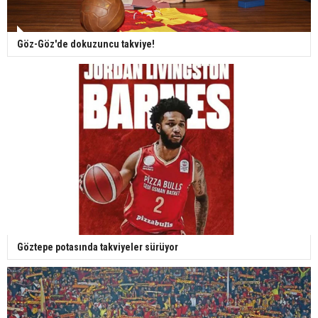
Göz-Göz'de dokuzuncu takviye!
Göztepe potasında takviyeler sürüyor