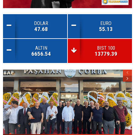
DOLAR
EURO
47.68
55.13
ALTIN
BIST 100
6656.54
13779.39