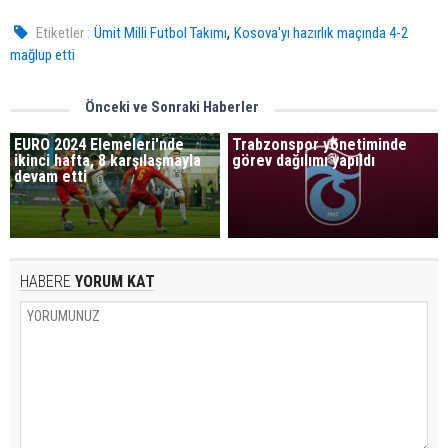
,
Etiketler :
Ümit Milli Futbol Takımı
Kosova'yı hazırlık maçında 4-2
mağlup etti
Önceki ve Sonraki Haberler
EURO 2024 Elemeleri'nde
Trabzonspor yönetiminde
ikinci hafta, 8 karşılaşmayla
görev dağılımı yapıldı
devam etti
HABERE
YORUM KAT