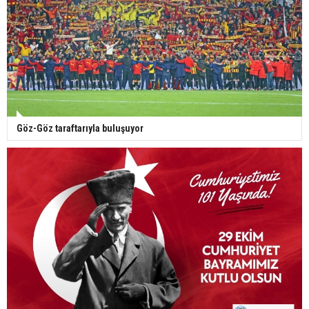
Göz-Göz taraftarıyla buluşuyor