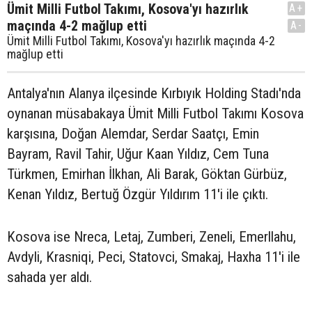
Ümit Milli Futbol Takımı, Kosova'yı hazırlık
A+
maçında 4-2 mağlup etti
A-
Ümit Milli Futbol Takımı, Kosova'yı hazırlık maçında 4-2
mağlup etti
Antalya'nın Alanya ilçesinde Kırbıyık Holding Stadı'nda
oynanan müsabakaya Ümit Milli Futbol Takımı Kosova
karşısına, Doğan Alemdar, Serdar Saatçı, Emin
Bayram, Ravil Tahir, Uğur Kaan Yıldız, Cem Tuna
Türkmen, Emirhan İlkhan, Ali Barak, Göktan Gürbüz,
Kenan Yıldız, Bertuğ Özgür Yıldırım 11'i ile çıktı.
Kosova ise Nreca, Letaj, Zumberi, Zeneli, Emerllahu,
Avdyli, Krasniqi, Peci, Statovci, Smakaj, Haxha 11'i ile
sahada yer aldı.