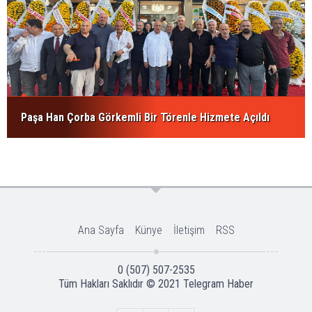
Paşa Han Çorba Görkemli Bir Törenle Hizmete Açıldı
Ana Sayfa
Künye
İletişim
RSS
0 (507) 507-2535
Tüm Hakları Saklıdır © 2021
Telegram Haber