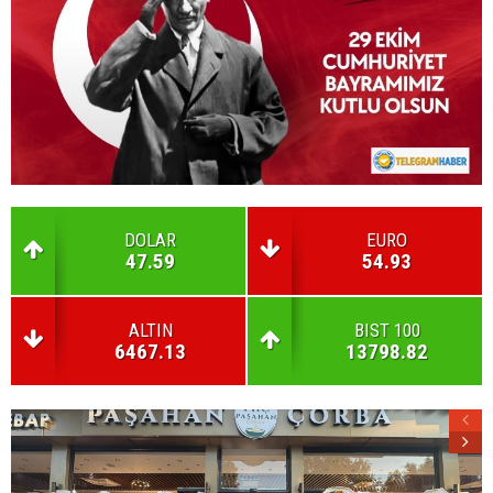
DOLAR
EURO
47.59
54.93
ALTIN
BIST 100
6467.13
13798.82