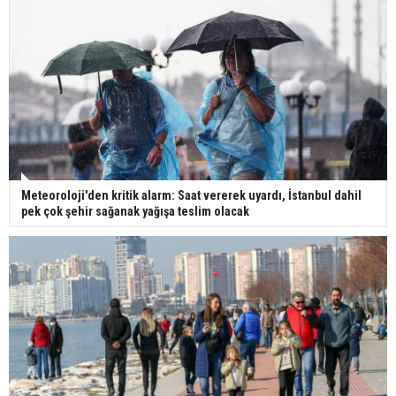
Meteoroloji'den kritik alarm: Saat vererek uyardı, İstanbul dahil
pek çok şehir sağanak yağışa teslim olacak