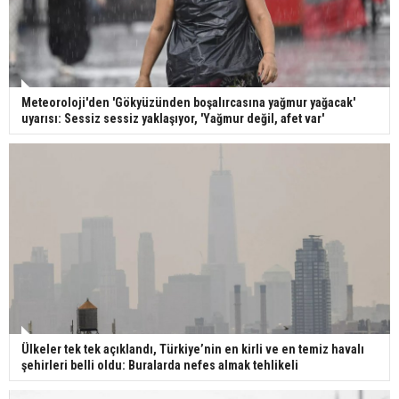
Meteoroloji'den 'Gökyüzünden boşalırcasına yağmur yağacak'
uyarısı: Sessiz sessiz yaklaşıyor, 'Yağmur değil, afet var'
Ülkeler tek tek açıklandı, Türkiye’nin en kirli ve en temiz havalı
şehirleri belli oldu: Buralarda nefes almak tehlikeli