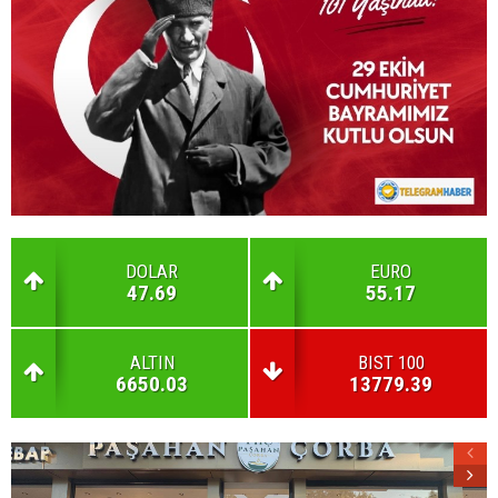
DOLAR
EURO
47.69
55.17
ALTIN
BIST 100
6650.03
13779.39