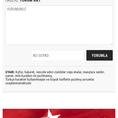
HABERE
YORUM KAT
UYARI:
Küfür, hakaret, rencide edici cümleler veya imalar, inançlara saldırı
içeren, imla kuralları ile yazılmamış,
Türkçe karakter kullanılmayan ve büyük harflerle yazılmış yorumlar
onaylanmamaktadır.