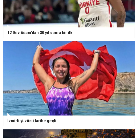
12 Dev Adam'dan 30 yıl sonra bir ilk!
İzmirli yüzücü tarihe geçti!