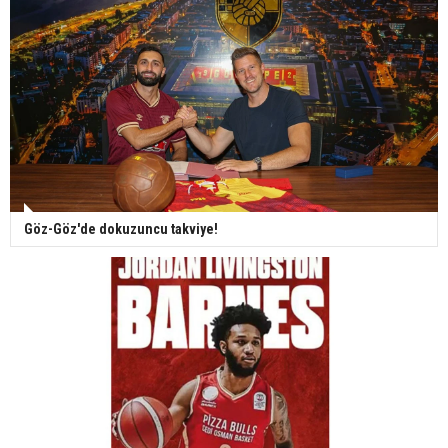
Göz-Göz'de dokuzuncu takviye!