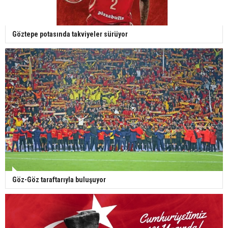
Göztepe potasında takviyeler sürüyor
Göz-Göz taraftarıyla buluşuyor