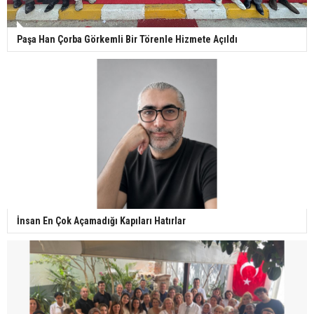
Paşa Han Çorba Görkemli Bir Törenle Hizmete Açıldı
İnsan En Çok Açamadığı Kapıları Hatırlar