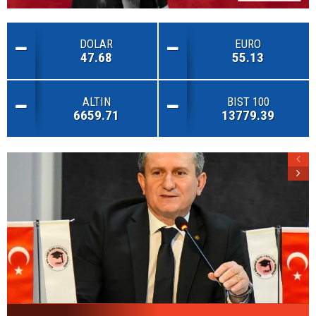
DOLAR
EURO
47.68
55.13
ALTIN
BIST 100
6659.71
13779.39