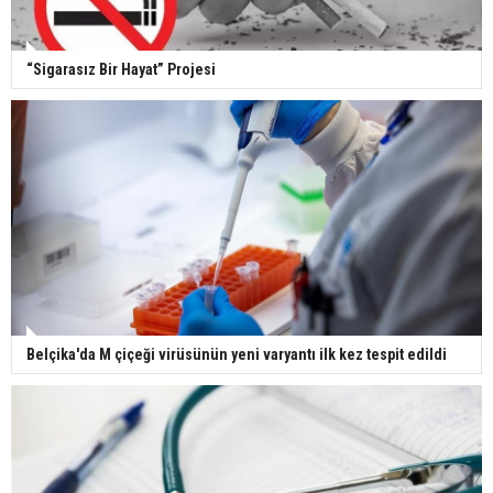
“Sigarasız Bir Hayat” Projesi
Belçika'da M çiçeği virüsünün yeni varyantı ilk kez tespit edildi