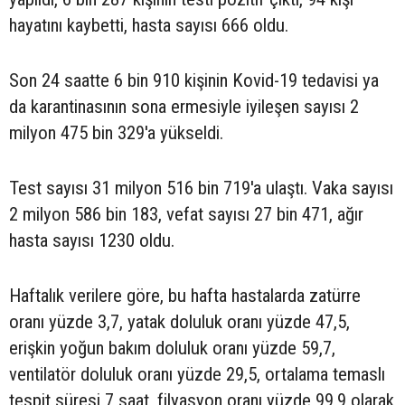
hayatını kaybetti, hasta sayısı 666 oldu.
Son 24 saatte 6 bin 910 kişinin Kovid-19 tedavisi ya
da karantinasının sona ermesiyle iyileşen sayısı 2
milyon 475 bin 329'a yükseldi.
Test sayısı 31 milyon 516 bin 719'a ulaştı. Vaka sayısı
2 milyon 586 bin 183, vefat sayısı 27 bin 471, ağır
hasta sayısı 1230 oldu.
Haftalık verilere göre, bu hafta hastalarda zatürre
oranı yüzde 3,7, yatak doluluk oranı yüzde 47,5,
erişkin yoğun bakım doluluk oranı yüzde 59,7,
ventilatör doluluk oranı yüzde 29,5, ortalama temaslı
tespit süresi 7 saat, filyasyon oranı yüzde 99,9 olarak