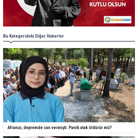
Bu Kategorideki Diğer Haberler
Afranur, depremde can vermişti: Panik atak öldürür mü?