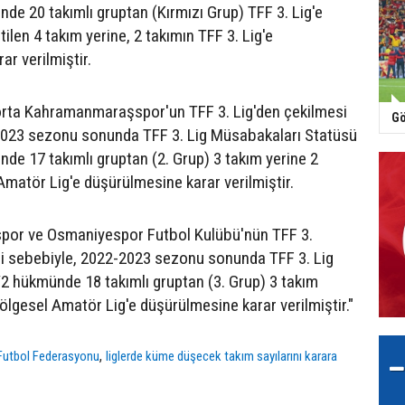
e 20 takımlı gruptan (Kırmızı Grup) TFF 3. Lig'e
tilen 4 takım yerine, 2 takımın TFF 3. Lig'e
r verilmiştir.
orta Kahramanmaraşspor'un TFF 3. Lig'den çekilmesi
Gö
2023 sezonu sonunda TFF 3. Lig Müsabakaları Statüsü
e 17 takımlı gruptan (2. Grup) 3 takım yerine 2
Amatör Lig'e düşürülmesine karar verilmiştir.
por ve Osmaniyespor Futbol Kulübü'nün TFF 3.
ri sebebiyle, 2022-2023 sezonu sonunda TFF 3. Lig
 hükmünde 18 takımlı gruptan (3. Grup) 3 takım
ölgesel Amatör Lig'e düşürülmesine karar verilmiştir."
,
 Futbol Federasyonu
liglerde küme düşecek takım sayılarını karara