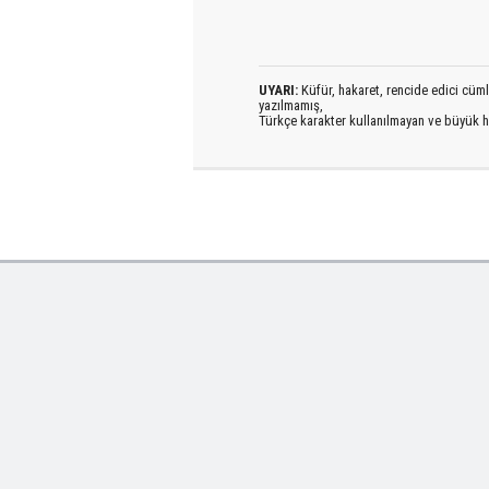
UYARI:
Küfür, hakaret, rencide edici cümlel
yazılmamış,
Türkçe karakter kullanılmayan ve büyük h