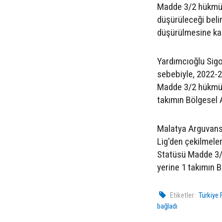
Madde 3/2 hükmünd
düşürüleceği belir
düşürülmesine kara
Yardımcıoğlu Sig
sebebiyle, 2022-
Madde 3/2 hükmünd
takımın Bölgesel 
Malatya Arguvans
Lig'den çekilmele
Statüsü Madde 3/2
yerine 1 takımın B
Etiketler :
Türkiye
bağladı