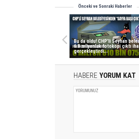
Önceki ve Sonraki Haberler
Bu da oldu! CHP'li Seyhan bele
6.8 milyonluk fotokopi çıktı iha
gerçekleştirdi...
HABERE
YORUM KAT