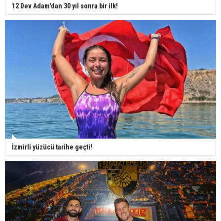
12 Dev Adam'dan 30 yıl sonra bir ilk!
İzmirli yüzücü tarihe geçti!