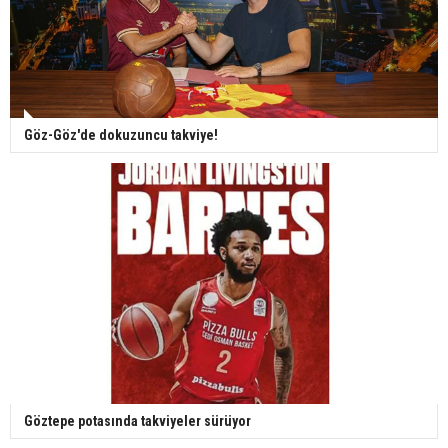
Göz-Göz'de dokuzuncu takviye!
Göztepe potasında takviyeler sürüyor