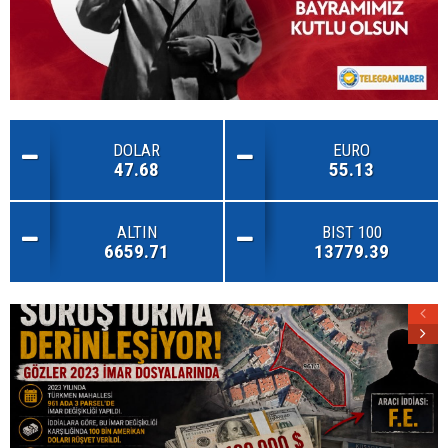
DOLAR
EURO
47.68
55.13
ALTIN
BIST 100
6659.71
13779.39