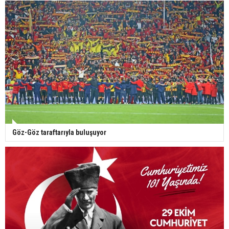
Göz-Göz taraftarıyla buluşuyor