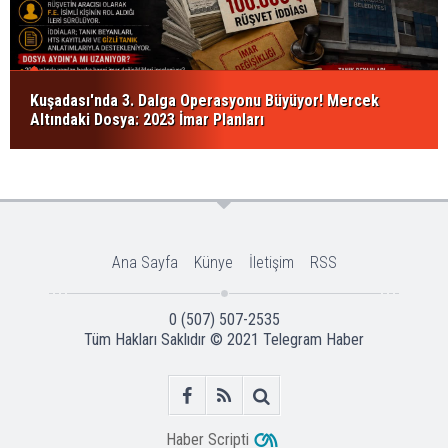
Kuşadası'nda 3. Dalga Operasyonu Büyüyor! Mercek
Altındaki Dosya: 2023 İmar Planları
Ana Sayfa
Künye
İletişim
RSS
0 (507) 507-2535
Tüm Hakları Saklıdır © 2021
Telegram Haber
Haber Scripti