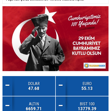
DOLAR
EURO
47.68
55.13
ALTIN
BIST 100
6659.71
13779.39