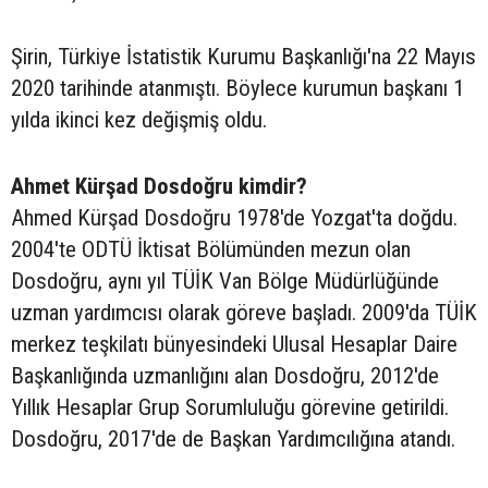
Şirin, Türkiye İstatistik Kurumu Başkanlığı'na 22 Mayıs
2020 tarihinde atanmıştı. Böylece kurumun başkanı 1
yılda ikinci kez değişmiş oldu.
Ahmet Kürşad Dosdoğru kimdir?
Ahmed Kürşad Dosdoğru 1978'de Yozgat'ta doğdu.
2004'te ODTÜ İktisat Bölümünden mezun olan
Dosdoğru, aynı yıl TÜİK Van Bölge Müdürlüğünde
uzman yardımcısı olarak göreve başladı. 2009'da TÜİK
merkez teşkilatı bünyesindeki Ulusal Hesaplar Daire
Başkanlığında uzmanlığını alan Dosdoğru, 2012'de
Yıllık Hesaplar Grup Sorumluluğu görevine getirildi.
Dosdoğru, 2017'de de Başkan Yardımcılığına atandı.