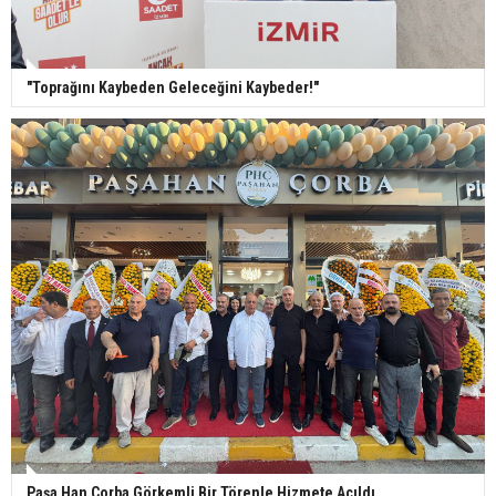
"Toprağını Kaybeden Geleceğini Kaybeder!"
Paşa Han Çorba Görkemli Bir Törenle Hizmete Açıldı