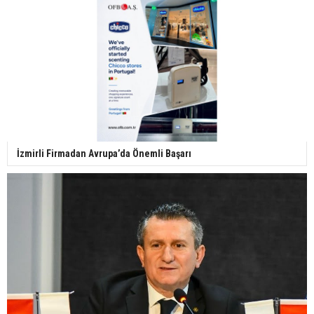
İzmirli Firmadan Avrupa’da Önemli Başarı