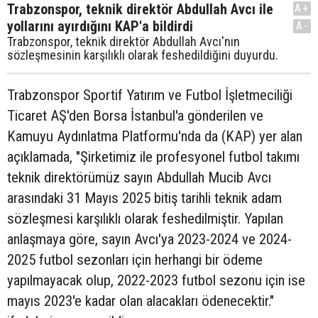
Trabzonspor, teknik direktör Abdullah Avcı ile
A+
yollarını ayırdığını KAP'a bildirdi
A-
Trabzonspor, teknik direktör Abdullah Avcı'nın
sözleşmesinin karşılıklı olarak feshedildiğini duyurdu.
Trabzonspor Sportif Yatırım ve Futbol İşletmeciliği
Ticaret AŞ'den Borsa İstanbul'a gönderilen ve
Kamuyu Aydınlatma Platformu'nda da (KAP) yer alan
açıklamada, "Şirketimiz ile profesyonel futbol takımı
teknik direktörümüz sayın Abdullah Mucib Avcı
arasındaki 31 Mayıs 2025 bitiş tarihli teknik adam
sözleşmesi karşılıklı olarak feshedilmiştir. Yapılan
anlaşmaya göre, sayın Avcı'ya 2023-2024 ve 2024-
2025 futbol sezonları için herhangi bir ödeme
yapılmayacak olup, 2022-2023 futbol sezonu için ise
mayıs 2023'e kadar olan alacakları ödenecektir."