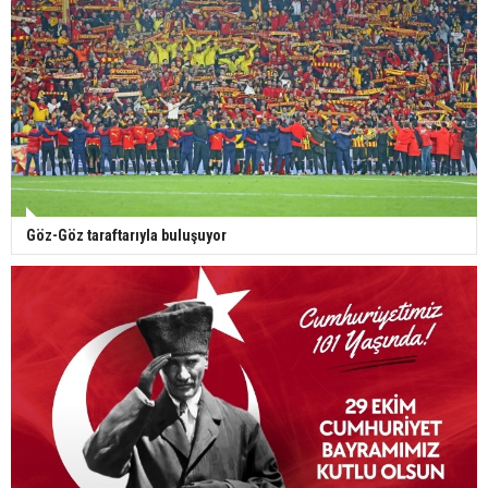
Göz-Göz taraftarıyla buluşuyor