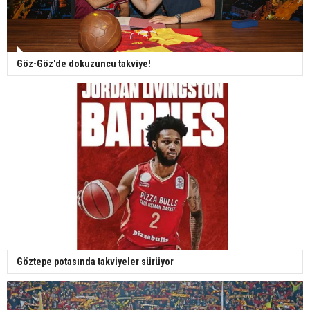
Göz-Göz'de dokuzuncu takviye!
Göztepe potasında takviyeler sürüyor