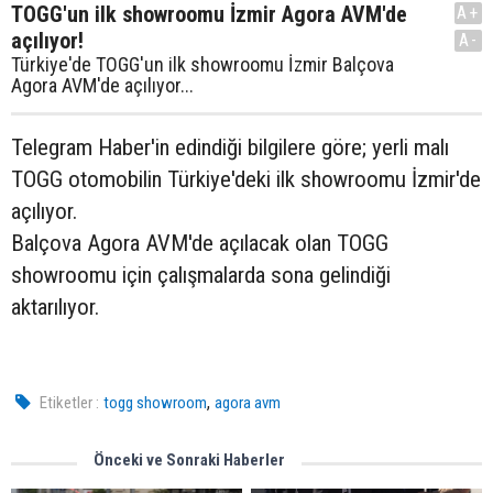
TOGG'un ilk showroomu İzmir Agora AVM'de
A+
açılıyor!
A-
Türkiye'de TOGG'un ilk showroomu İzmir Balçova
Agora AVM'de açılıyor...
Telegram Haber'in edindiği bilgilere göre; yerli malı
TOGG otomobilin Türkiye'deki ilk showroomu İzmir'de
açılıyor.
Balçova Agora AVM'de açılacak olan TOGG
showroomu için çalışmalarda sona gelindiği
aktarılıyor.
,
Etiketler :
togg showroom
agora avm
Önceki ve Sonraki Haberler