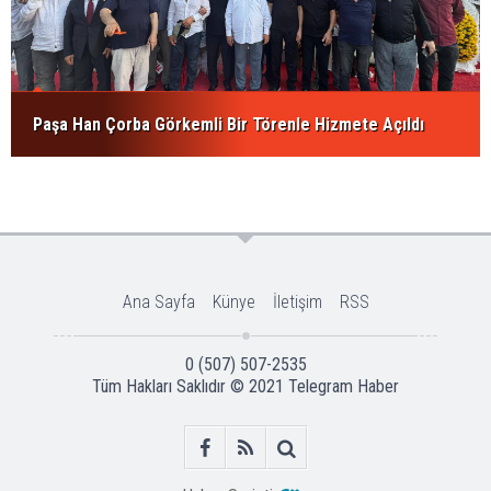
Paşa Han Çorba Görkemli Bir Törenle Hizmete Açıldı
Ana Sayfa
Künye
İletişim
RSS
0 (507) 507-2535
Tüm Hakları Saklıdır © 2021
Telegram Haber