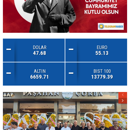
DOLAR
EURO
47.68
55.13
ALTIN
BIST 100
6659.71
13779.39