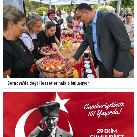
Bornova’da doğal lezzetler halkla buluşuyor