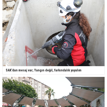
SAK’dan mesaj var; Yangın değil, farkındalık yayalım