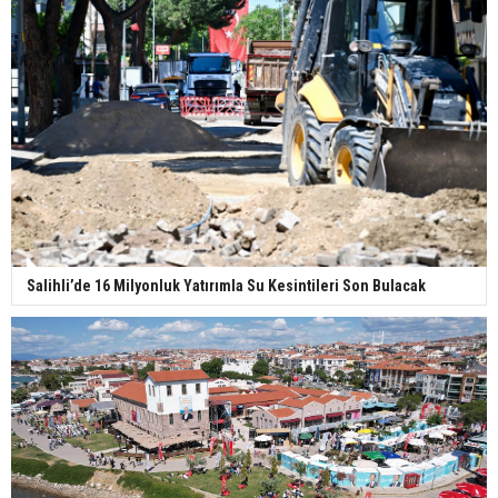
Salihli’de 16 Milyonluk Yatırımla Su Kesintileri Son Bulacak