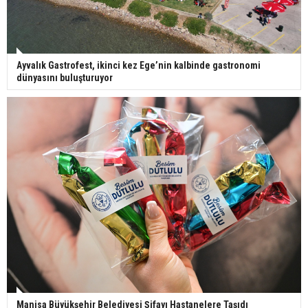
Ayvalık Gastrofest, ikinci kez Ege’nin kalbinde gastronomi
dünyasını buluşturuyor
Manisa Büyükşehir Belediyesi Şifayı Hastanelere Taşıdı