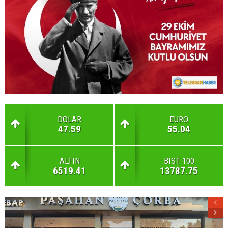
DOLAR
EURO
47.59
55.04
ALTIN
BIST 100
6519.41
13787.75