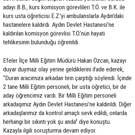
adayı B.B., kurs komisyon görevlileri T.Ö. ve B.K. ile
kurs usta öğreticisi E.Z.'yi ambulanslarla Aydın’daki
hastanelere kaldırdı. Aydın Devlet Hastanesi'ne
kaldırılan komisyon görevlisi T.Ö.’nün hayati
tehlikesinin bulunduğu öğrenildi.
Efeler İlçe Milli Eğitim Müdürü Hakan Özcan, kazayı
duyar duymaz olay yerine geldiklerini ifade ederek,
“Duran aracımıza arkadan tırın çarptığı söylendi. İçinde
2 tane Milli Eğitim personeli, bir usta öğretici, bir de
aday öğrencimiz vardı. Bir Milli Eğitim personeli
arkadaşımız Aydın Devlet Hastanesi’ne kaldırıldı. Diğer
arkadaşlarımız da kontrol amaçlı sevk edildi, onlarda
herhangi bir sıkıntı yok şu anda" diye konuştu.
Kazayla ilgili soruşturma devam ediyor.