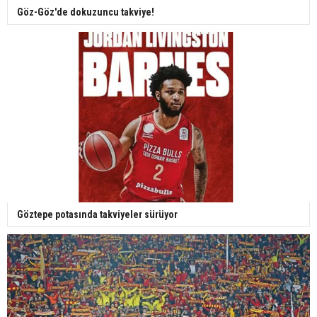
Göz-Göz'de dokuzuncu takviye!
Göztepe potasında takviyeler sürüyor