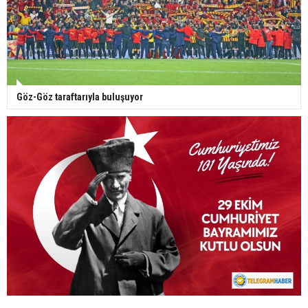
Göz-Göz taraftarıyla buluşuyor