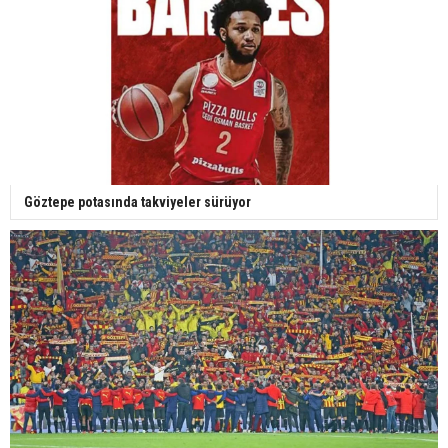
Göztepe potasında takviyeler sürüyor