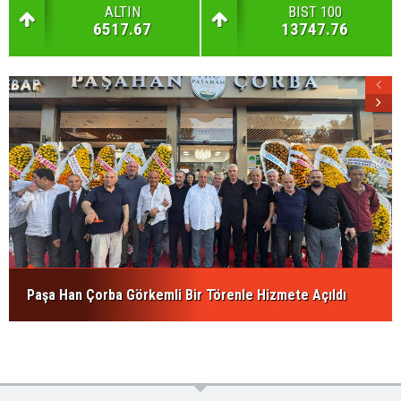
ALTIN
BIST 100
6517.67
13747.76
Paşa Han Çorba Görkemli Bir Törenle Hizmete Açıldı