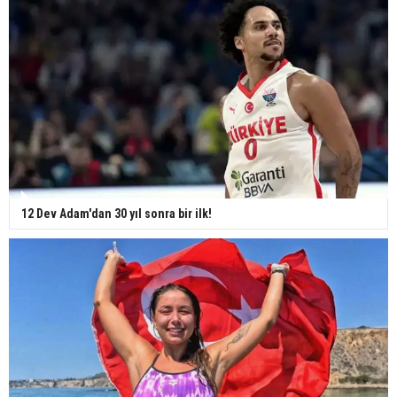
12 Dev Adam'dan 30 yıl sonra bir ilk!