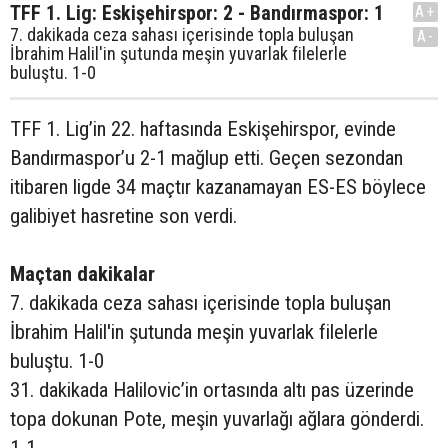
TFF 1. Lig: Eskişehirspor: 2 - Bandırmaspor: 1
A+
7. dakikada ceza sahası içerisinde topla buluşan
A-
İbrahim Halil'in şutunda meşin yuvarlak filelerle
buluştu. 1-0
TFF 1. Lig’in 22. haftasında Eskişehirspor, evinde
Bandırmaspor’u 2-1 mağlup etti. Geçen sezondan
itibaren ligde 34 maçtır kazanamayan ES-ES böylece
galibiyet hasretine son verdi.
Maçtan dakikalar
7. dakikada ceza sahası içerisinde topla buluşan
İbrahim Halil'in şutunda meşin yuvarlak filelerle
buluştu. 1-0
31. dakikada Halilovic’in ortasında altı pas üzerinde
topa dokunan Pote, meşin yuvarlağı ağlara gönderdi.