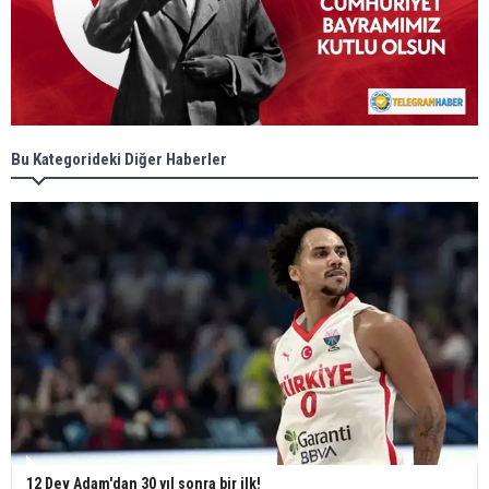
Bu Kategorideki Diğer Haberler
12 Dev Adam'dan 30 yıl sonra bir ilk!