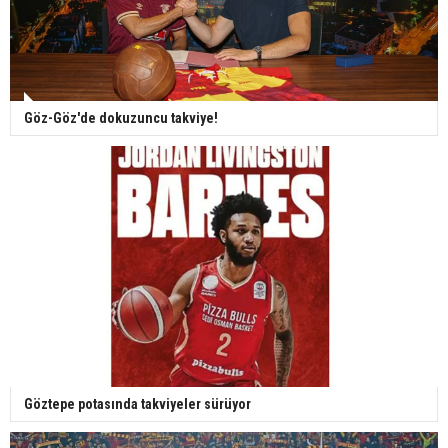
Göz-Göz'de dokuzuncu takviye!
Göztepe potasında takviyeler sürüyor