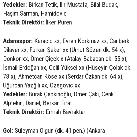
Yedekler:
Birkan Tetik, Ilir Mustafa, Bilal Budak,
Haşim Sarman, Hamidovic
Teknik Direktör:
İlker Püren
Adanaspor:
Karacic xx, Evren Korkmaz xx, Canberk
Dilaver xx, Furkan Şeker xx (Umut Sözen dk. 54 x),
Donkor xx, Ömer Çiçek x (Atalay Babacan dk. 55 x),
İsmail Erdoğan xx, Celil Yüksel xx (Hüseyin Çolak dk.
78 x), Ahmetcan Köse xx (Serdar Özkan dk. 64 x),
Uğurcan Yazğılı xx, Ozegovic xx
Yedekler:
Burak Çapkınoğlu, Ömer Çakı, Cenk
Alptekin, Daniel, Berkan Fırat
Teknik Direktör:
Emrah Bayraktar
Gol:
Süleyman Olgun (dk. 41 pen.) (Ankara