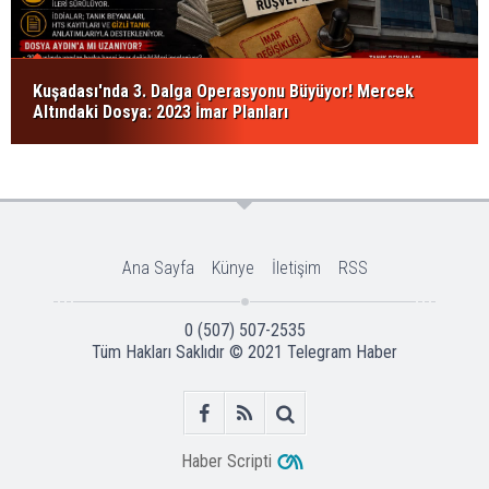
Kuşadası'nda 3. Dalga Operasyonu Büyüyor! Mercek
Altındaki Dosya: 2023 İmar Planları
Ana Sayfa
Künye
İletişim
RSS
0 (507) 507-2535
Tüm Hakları Saklıdır © 2021
Telegram Haber
Haber Scripti