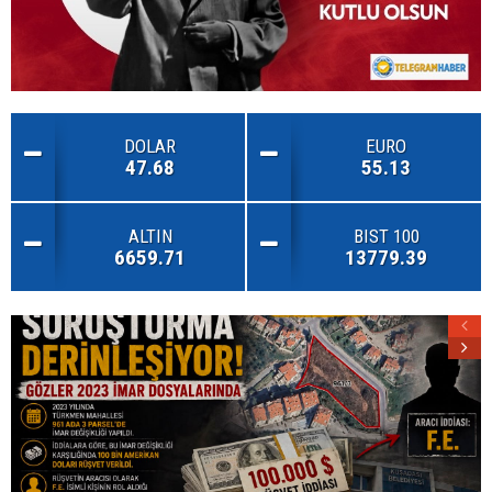
DOLAR
EURO
47.68
55.13
ALTIN
BIST 100
6659.71
13779.39