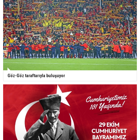
Göz-Göz taraftarıyla buluşuyor