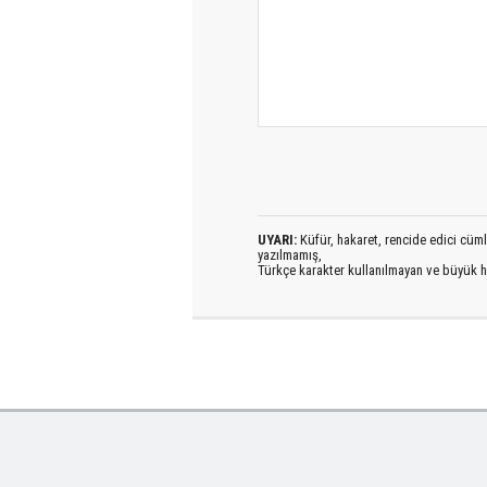
UYARI:
Küfür, hakaret, rencide edici cümlel
yazılmamış,
Türkçe karakter kullanılmayan ve büyük h