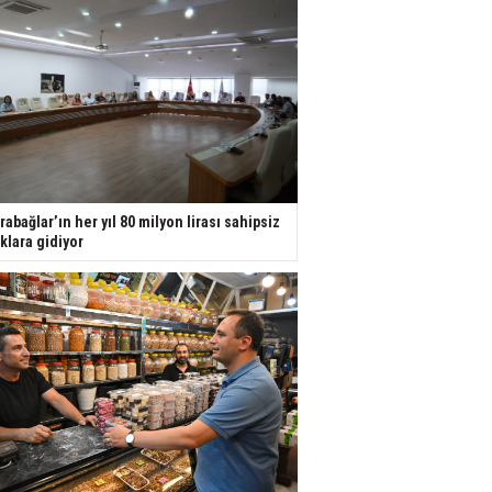
rabağlar’ın her yıl 80 milyon lirası sahipsiz
ıklara gidiyor