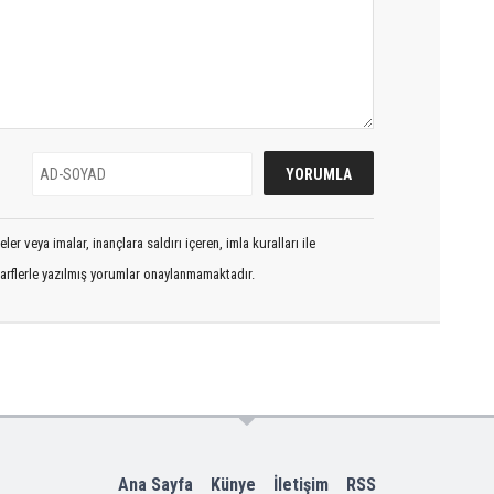
er veya imalar, inançlara saldırı içeren, imla kuralları ile
arflerle yazılmış yorumlar onaylanmamaktadır.
Ana Sayfa
Künye
İletişim
RSS