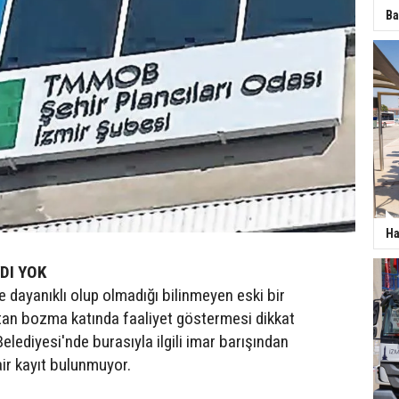
Ba
Ha
DI YOK
ayanıklı olup olmadığı bilinmeyen eski bir
an bozma katında faaliyet göstermesi dikkat
lediyesi'nde burasıyla ilgili imar barışından
air kayıt bulunmuyor.