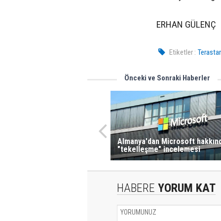
ERHAN GÜLENÇ
Etiketler :
Terasta
Önceki ve Sonraki Haberler
Almanya'dan Microsoft hakkın
"tekelleşme" incelemesi
HABERE
YORUM KAT