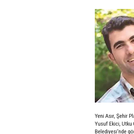
Yeni Asır, Şehir P
Yusuf Ekici, Utku
Belediyesi'nde gör