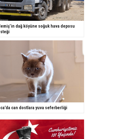
emiş’in dağ köyüne soğuk hava deposu
steği
ca’da can dostlara yuva seferberliği