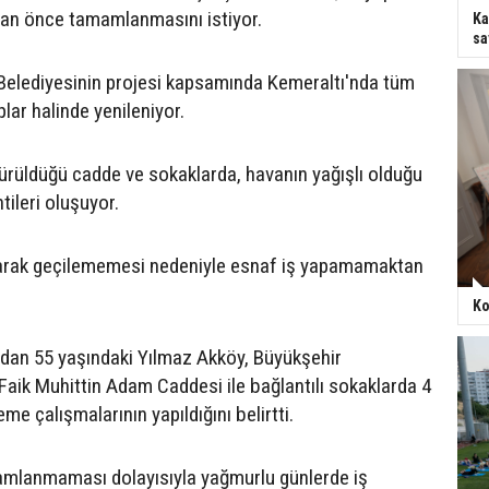
r an önce tamamlanmasını istiyor.
Ka
sa
Belediyesinin projesi kapsamında Kemeraltı'nda tüm
plar halinde yenileniyor.
ürüldüğü cadde ve sokaklarda, havanın yağışlı olduğu
tileri oluşuyor.
larak geçilememesi nedeniyle esnaf iş yapamamaktan
Ko
dan 55 yaşındaki Yılmaz Akköy, Büyükşehir
 Faik Muhittin Adam Caddesi ile bağlantılı sokaklarda 4
eme çalışmalarının yapıldığını belirtti.
amlanmaması dolayısıyla yağmurlu günlerde iş