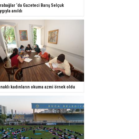
rabağlar ‘da Gazeteci Barış Selçuk
ygıyla anıldı
naklı kadınların okuma azmi örnek oldu