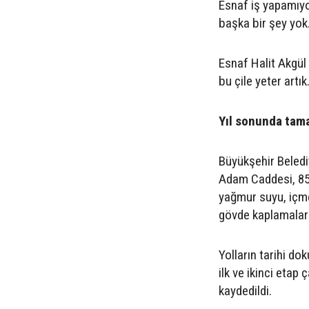
Esnaf iş yapamıyo
başka bir şey yok."
Esnaf Halit Akgül
bu çile yeter artık.
Yıl sonunda tam
Büyükşehir Beledi
Adam Caddesi, 852
yağmur suyu, içme 
gövde kaplamaları
Yolların tarihi do
ilk ve ikinci etap
kaydedildi.