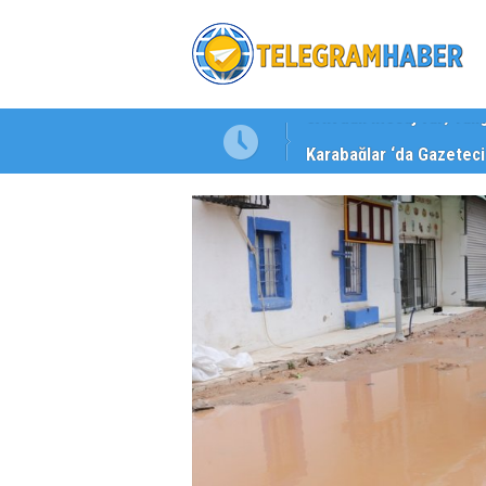
Karabağlar ‘da Gazeteci 