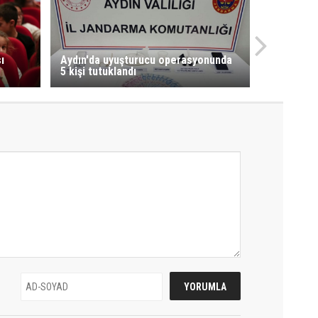
ı
Aydın'da uyuşturucu operasyonunda
5 kişi tutuklandı