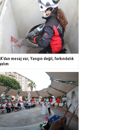
K’dan mesaj var; Yangın değil, farkındalık
yalım