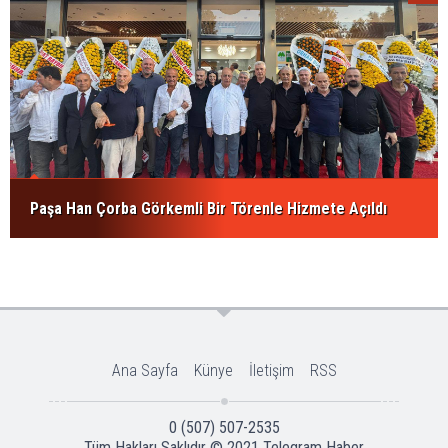
Paşa Han Çorba Görkemli Bir Törenle Hizmete Açıldı
Ana Sayfa
Künye
İletişim
RSS
0 (507) 507-2535
Tüm Hakları Saklıdır © 2021
Telegram Haber