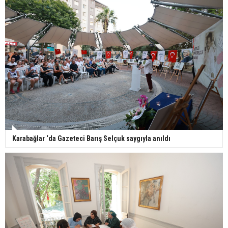
Karabağlar ‘da Gazeteci Barış Selçuk saygıyla anıldı