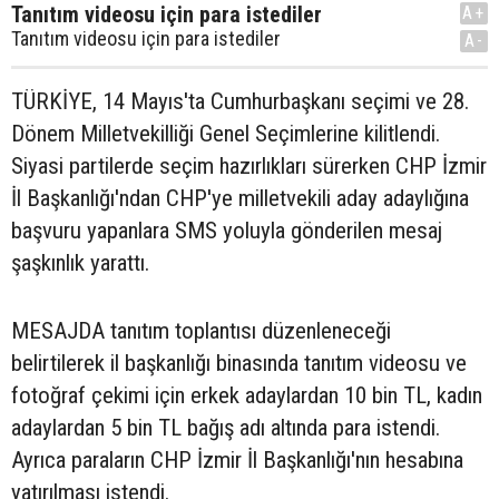
Tanıtım videosu için para istediler
A+
Tanıtım videosu için para istediler
A-
TÜRKİYE, 14 Mayıs'ta Cumhurbaşkanı seçimi ve 28.
Dönem Milletvekilliği Genel Seçimlerine kilitlendi.
Siyasi partilerde seçim hazırlıkları sürerken CHP İzmir
İl Başkanlığı'ndan CHP'ye milletvekili aday adaylığına
başvuru yapanlara SMS yoluyla gönderilen mesaj
şaşkınlık yarattı.
MESAJDA tanıtım toplantısı düzenleneceği
belirtilerek il başkanlığı binasında tanıtım videosu ve
fotoğraf çekimi için erkek adaylardan 10 bin TL, kadın
adaylardan 5 bin TL bağış adı altında para istendi.
Ayrıca paraların CHP İzmir İl Başkanlığı'nın hesabına
yatırılması istendi.