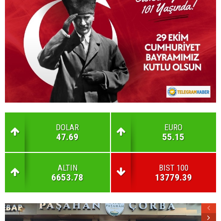
DOLAR
EURO
47.69
55.15
ALTIN
BIST 100
6653.78
13779.39