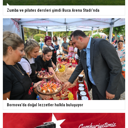
Zumba ve pilates dersleri şimdi Buca Arena Stadı’nda
Bornova’da doğal lezzetler halkla buluşuyor