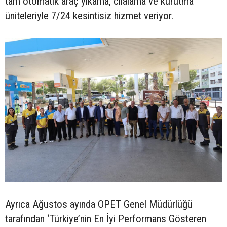
tam otomatik araç yıkama, cilalama ve kurutma
üniteleriyle 7/24 kesintisiz hizmet veriyor.
Ayrıca Ağustos ayında OPET Genel Müdürlüğü
tarafından ‘Türkiye’nin En İyi Performans Gösteren