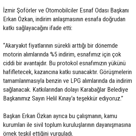
İzmir Şoförler ve Otomobilciler Esnaf Odası Başkanı
Erkan Özkan, indirim anlaşmasının esnafa doğrudan
katkı sağlayacağını ifade etti:
“Akaryakıt fiyatlarının sürekli arttığı bir dönemde
motorin alımlarında %5 indirim, esnafımız için çok
ciddi bir avantajdır. Bu protokol esnafımızın yükünü
hafifletecek, kazancına katkı sunacaktır. Görüşmelerin
tamamlanmasıyla benzin ve LPG alımlarında da indirim
sağlanacak. Katkılarından dolayı Karabağlar Belediye
Başkanımız Sayın Helil Kınay’a teşekkür ediyoruz.”
Başkan Erkan Özkan ayrıca bu çalışmanın, kamu
kurumları ile sivil toplum kuruluşlarının dayanışmasına
örnek teşkil ettiğini vurguladı.