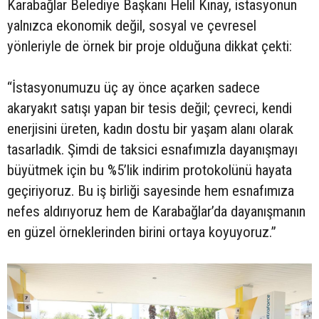
Karabağlar Belediye Başkanı Helil Kınay, istasyonun
yalnızca ekonomik değil, sosyal ve çevresel
yönleriyle de örnek bir proje olduğuna dikkat çekti:
“İstasyonumuzu üç ay önce açarken sadece
akaryakıt satışı yapan bir tesis değil; çevreci, kendi
enerjisini üreten, kadın dostu bir yaşam alanı olarak
tasarladık. Şimdi de taksici esnafımızla dayanışmayı
büyütmek için bu %5’lik indirim protokolünü hayata
geçiriyoruz. Bu iş birliği sayesinde hem esnafımıza
nefes aldırıyoruz hem de Karabağlar’da dayanışmanın
en güzel örneklerinden birini ortaya koyuyoruz.”