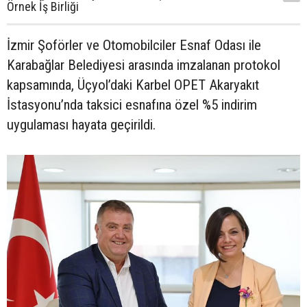
Örnek İş Birliği
İzmir Şoförler ve Otomobilciler Esnaf Odası ile
Karabağlar Belediyesi arasında imzalanan protokol
kapsamında, Üçyol’daki Karbel OPET Akaryakıt
İstasyonu’nda taksici esnafına özel %5 indirim
uygulaması hayata geçirildi.