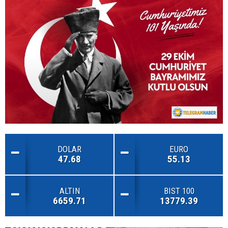
DOLAR
EURO
47.68
55.13
ALTIN
BIST 100
6659.71
13779.39