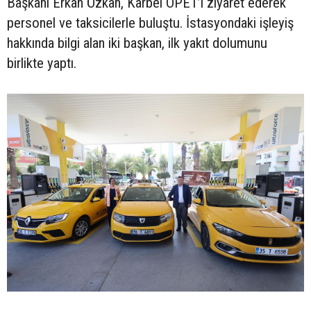
Başkanı Erkan Özkan, Karbel OPET’i ziyaret ederek
personel ve taksicilerle buluştu. İstasyondaki işleyiş
hakkında bilgi alan iki başkan, ilk yakıt dolumunu
birlikte yaptı.