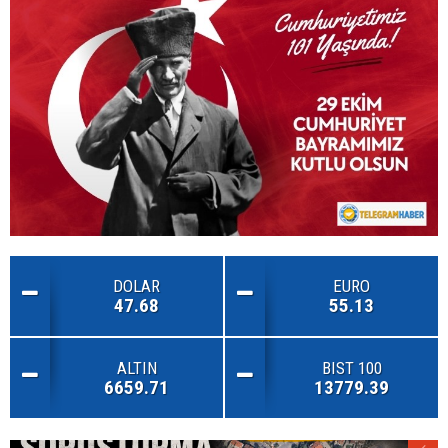
DOLAR
EURO
47.68
55.13
ALTIN
BIST 100
6659.71
13779.39