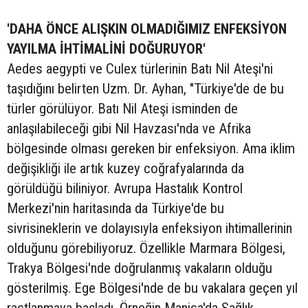
'DAHA ÖNCE ALIŞKIN OLMADIĞIMIZ ENFEKSİYON
YAYILMA İHTİMALİNİ DOĞURUYOR'
Aedes aegypti ve Culex türlerinin Batı Nil Ateşi'ni
taşıdığını belirten Uzm. Dr. Ayhan, "Türkiye'de de bu
türler görülüyor. Batı Nil Ateşi isminden de
anlaşılabileceği gibi Nil Havzası'nda ve Afrika
bölgesinde olması gereken bir enfeksiyon. Ama iklim
değişikliği ile artık kuzey coğrafyalarında da
görüldüğü biliniyor. Avrupa Hastalık Kontrol
Merkezi'nin haritasında da Türkiye'de bu
sivrisineklerin ve dolayısıyla enfeksiyon ihtimallerinin
olduğunu görebiliyoruz. Özellikle Marmara Bölgesi,
Trakya Bölgesi'nde doğrulanmış vakaların olduğu
gösterilmiş. Ege Bölgesi'nde de bu vakalara geçen yıl