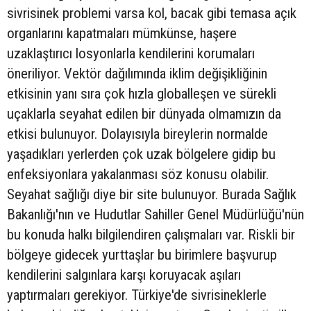
sivrisinek problemi varsa kol, bacak gibi temasa açık
organlarını kapatmaları mümkünse, haşere
uzaklaştırıcı losyonlarla kendilerini korumaları
öneriliyor. Vektör dağılımında iklim değişikliğinin
etkisinin yanı sıra çok hızla globalleşen ve sürekli
uçaklarla seyahat edilen bir dünyada olmamızın da
etkisi bulunuyor. Dolayısıyla bireylerin normalde
yaşadıkları yerlerden çok uzak bölgelere gidip bu
enfeksiyonlara yakalanması söz konusu olabilir.
Seyahat sağlığı diye bir site bulunuyor. Burada Sağlık
Bakanlığı'nın ve Hudutlar Sahiller Genel Müdürlüğü'nün
bu konuda halkı bilgilendiren çalışmaları var. Riskli bir
bölgeye gidecek yurttaşlar bu birimlere başvurup
kendilerini salgınlara karşı koruyacak aşıları
yaptırmaları gerekiyor. Türkiye'de sivrisineklerle