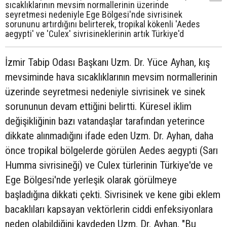
sıcaklıklarının mevsim normallerinin üzerinde
seyretmesi nedeniyle Ege Bölgesi'nde sivrisinek
sorununu artırdığını belirterek, tropikal kökenli 'Aedes
aegypti' ve 'Culex' sivrisineklerinin artık Türkiye'd
İzmir Tabip Odası Başkanı Uzm. Dr. Yüce Ayhan, kış
mevsiminde hava sıcaklıklarının mevsim normallerinin
üzerinde seyretmesi nedeniyle sivrisinek ve sinek
sorununun devam ettiğini belirtti. Küresel iklim
değişikliğinin bazı vatandaşlar tarafından yeterince
dikkate alınmadığını ifade eden Uzm. Dr. Ayhan, daha
önce tropikal bölgelerde görülen Aedes aegypti (Sarı
Humma sivrisineği) ve Culex türlerinin Türkiye'de ve
Ege Bölgesi'nde yerleşik olarak görülmeye
başladığına dikkati çekti. Sivrisinek ve kene gibi eklem
bacaklıları kapsayan vektörlerin ciddi enfeksiyonlara
neden olabildiğini kaydeden Uzm. Dr. Ayhan, "Bu