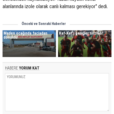
alanlarında izole olarak canlı kalması gerekiyor" dedi.
Önceki ve Sonraki Haberler
Maden ocağında faciadan
Kaf-Kaf'ı gençler sırtladı!
dönüldü!
HABERE
YORUM KAT