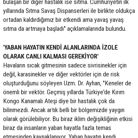
bulaşan bir diğer hastalık ise sıtma. Cumhuriyetin ilk
yıllarında Sıtma Savaş Dispanserleri ile birlikte oldukça
ortadan kaldırdığımız bir etkendi ama yavaş yavaş
sıtma da artmaya başladı" açıklamalarında bulundu.
'YABAN HAYATIN KENDİ ALANLARINDA İZOLE
OLARAK CANLI KALMASI GEREKİYOR'
Havaların sıcak gitmesinin sadece sivrisinekler için
değil, karasinekler ve diğer vektörler için de risk
oluşturduğunu söyleyen Uzm. Dr. Ayhan, "Keneler de
önemli bir vektör. Geçmiş yıllarda Türkiye'de Kırım
Kongo Kanamalı Ateşi diye bir hastalık çok da
bilinmezdi. Ancak artık belli bir bölgemizde yaygın
olarak görülebiliyor. Bu biraz iklim değişikliğinin etkisi
biraz da insanların yaban hayatla fazla temas
etmesinden kaynaklanıyor. Yaban hayatın kendi