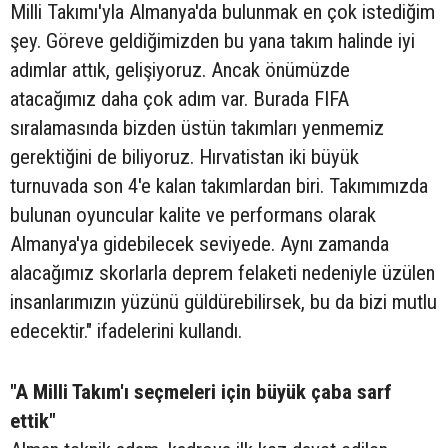
Milli Takımı'yla Almanya'da bulunmak en çok istediğim
şey. Göreve geldiğimizden bu yana takım halinde iyi
adımlar attık, gelişiyoruz. Ancak önümüzde
atacağımız daha çok adım var. Burada FIFA
sıralamasında bizden üstün takımları yenmemiz
gerektiğini de biliyoruz. Hırvatistan iki büyük
turnuvada son 4'e kalan takımlardan biri. Takımımızda
bulunan oyuncular kalite ve performans olarak
Almanya'ya gidebilecek seviyede. Aynı zamanda
alacağımız skorlarla deprem felaketi nedeniyle üzülen
insanlarımızın yüzünü güldürebilirsek, bu da bizi mutlu
edecektir." ifadelerini kullandı.
"A Milli Takım'ı seçmeleri için büyük çaba sarf
ettik"