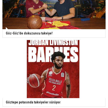
Göz-Göz'de dokuzuncu takviye!
Göztepe potasında takviyeler sürüyor