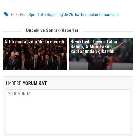
Etiketler :
Spor Toto Süper Lig'de 26. hafta maçları tamamlandı
Önceki ve Sonraki Haberler
Altılı masa İzmir’de fire verdi
Beşiktaşlı Tayyip Talha
Sanuç, A Milli Takım
kadrosundan çıkarıldı
HABERE
YORUM KAT