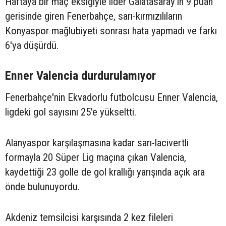
Haftaya bir maç eksiğiyle lider Galatasaray'ın 9 puan
gerisinde giren Fenerbahçe, sarı-kırmızılıların
Konyaspor mağlubiyeti sonrası hata yapmadı ve farkı
6'ya düşürdü.
Enner Valencia durdurulamıyor
Fenerbahçe'nin Ekvadorlu futbolcusu Enner Valencia,
ligdeki gol sayısını 25'e yükseltti.
Alanyaspor karşılaşmasına kadar sarı-lacivertli
formayla 20 Süper Lig maçına çıkan Valencia,
kaydettiği 23 golle de gol krallığı yarışında açık ara
önde bulunuyordu.
Akdeniz temsilcisi karşısında 2 kez fileleri