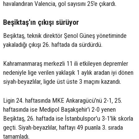
havalandıran Valencia, gol sayısını 25'e çıkardı.
Beşiktaş'ın çıkışı sürüyor
Beşiktaş, teknik direktör Şenol Güneş yönetiminde
yakaladığı çıkışı 26. haftada da sürdürdü.
Kahramanmaraş merkezli 11 ili etkileyen depremler
nedeniyle lige verilen yaklaşık 1 aylık aradan iyi dönen
siyah-beyazlılar, ligde üst üste 3 maçını kazandı.
Ligin 24. haftasında MKE Ankaragücü'nü 2-1, 25.
haftasında ise Medipol Başakşehir'i 2-0 yenen
Beşiktaş, 26. haftada ise İstanbulspor'u 3-1'lik skorla
geçti. Siyah-beyazlılar, haftayı 49 puanla 3. sırada
tamamladı.