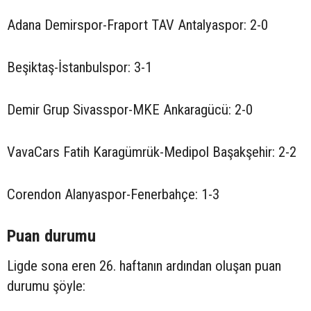
Adana Demirspor-Fraport TAV Antalyaspor: 2-0
Beşiktaş-İstanbulspor: 3-1
Demir Grup Sivasspor-MKE Ankaragücü: 2-0
VavaCars Fatih Karagümrük-Medipol Başakşehir: 2-2
Corendon Alanyaspor-Fenerbahçe: 1-3
Puan durumu
Ligde sona eren 26. haftanın ardından oluşan puan
durumu şöyle: