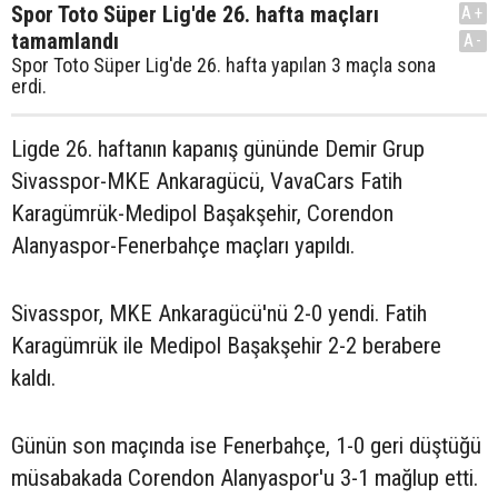
Spor Toto Süper Lig'de 26. hafta maçları
A+
tamamlandı
A-
Spor Toto Süper Lig'de 26. hafta yapılan 3 maçla sona
erdi.
Ligde 26. haftanın kapanış gününde Demir Grup
Sivasspor-MKE Ankaragücü, VavaCars Fatih
Karagümrük-Medipol Başakşehir, Corendon
Alanyaspor-Fenerbahçe maçları yapıldı.
Sivasspor, MKE Ankaragücü'nü 2-0 yendi. Fatih
Karagümrük ile Medipol Başakşehir 2-2 berabere
kaldı.
Günün son maçında ise Fenerbahçe, 1-0 geri düştüğü
müsabakada Corendon Alanyaspor'u 3-1 mağlup etti.