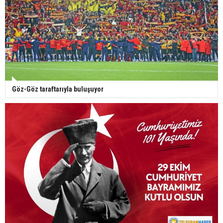
Göz-Göz taraftarıyla buluşuyor