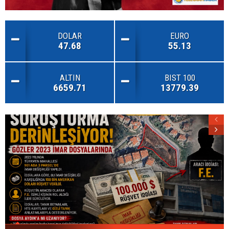
DOLAR
EURO
47.68
55.13
ALTIN
BIST 100
6659.71
13779.39