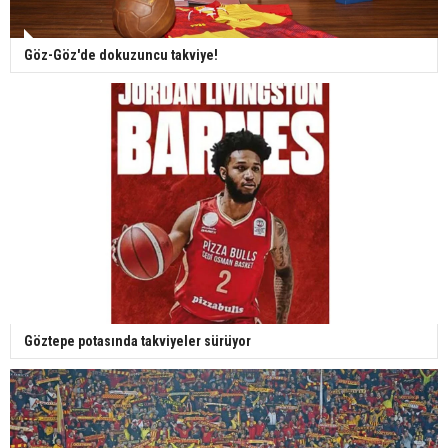
Göz-Göz'de dokuzuncu takviye!
Göztepe potasında takviyeler sürüyor