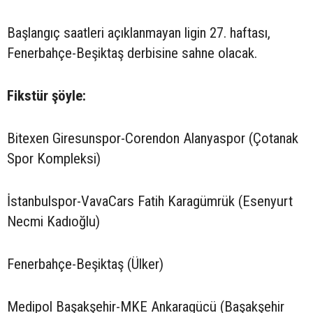
Başlangıç saatleri açıklanmayan ligin 27. haftası,
Fenerbahçe-Beşiktaş derbisine sahne olacak.
Fikstür şöyle:
Bitexen Giresunspor-Corendon Alanyaspor (Çotanak
Spor Kompleksi)
İstanbulspor-VavaCars Fatih Karagümrük (Esenyurt
Necmi Kadıoğlu)
Fenerbahçe-Beşiktaş (Ülker)
Medipol Başakşehir-MKE Ankaragücü (Başakşehir