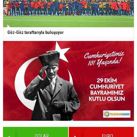
Göz-Göz taraftarıyla buluşuyor
DOLAR
EURO