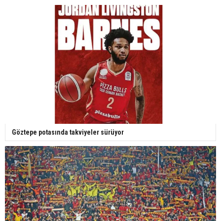
Göztepe potasında takviyeler sürüyor