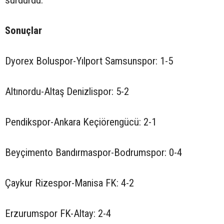
sürdürdü.
Sonuçlar
Dyorex Boluspor-Yılport Samsunspor: 1-5
Altınordu-Altaş Denizlispor: 5-2
Pendikspor-Ankara Keçiörengücü: 2-1
Beyçimento Bandırmaspor-Bodrumspor: 0-4
Çaykur Rizespor-Manisa FK: 4-2
Erzurumspor FK-Altay: 2-4