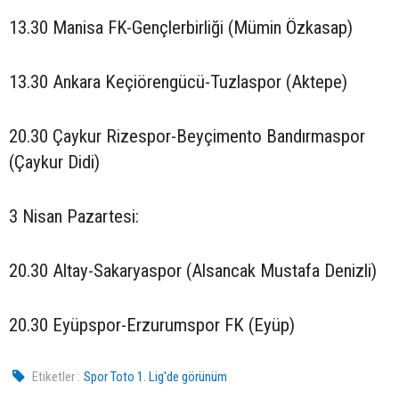
13.30 Manisa FK-Gençlerbirliği (Mümin Özkasap)
13.30 Ankara Keçiörengücü-Tuzlaspor (Aktepe)
20.30 Çaykur Rizespor-Beyçimento Bandırmaspor
(Çaykur Didi)
3 Nisan Pazartesi:
20.30 Altay-Sakaryaspor (Alsancak Mustafa Denizli)
20.30 Eyüpspor-Erzurumspor FK (Eyüp)
Etiketler :
Spor Toto 1. Lig'de görünüm