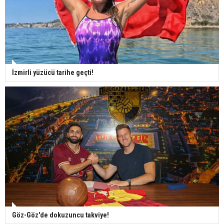
İzmirli yüzücü tarihe geçti!
Göz-Göz'de dokuzuncu takviye!