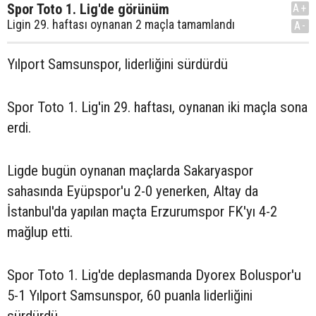
Spor Toto 1. Lig'de görünüm
A+
Ligin 29. haftası oynanan 2 maçla tamamlandı
A-
Yılport Samsunspor, liderliğini sürdürdü
Spor Toto 1. Lig'in 29. haftası, oynanan iki maçla sona
erdi.
Ligde bugün oynanan maçlarda Sakaryaspor
sahasında Eyüpspor'u 2-0 yenerken, Altay da
İstanbul'da yapılan maçta Erzurumspor FK'yı 4-2
mağlup etti.
Spor Toto 1. Lig'de deplasmanda Dyorex Boluspor'u
5-1 Yılport Samsunspor, 60 puanla liderliğini