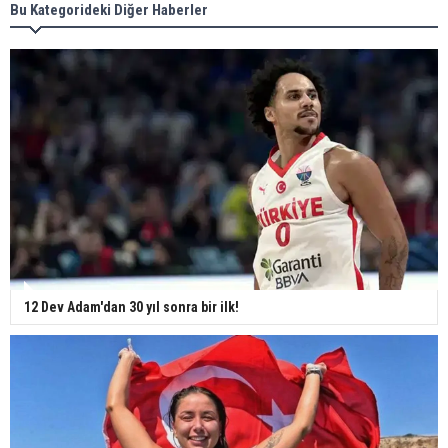
Bu Kategorideki Diğer Haberler
12 Dev Adam'dan 30 yıl sonra bir ilk!