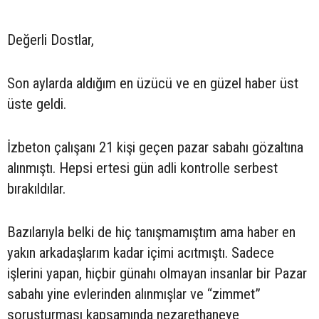
Değerli Dostlar,
Son aylarda aldığım en üzücü ve en güzel haber üst
üste geldi.
İzbeton çalışanı 21 kişi geçen pazar sabahı gözaltına
alınmıştı. Hepsi ertesi gün adli kontrolle serbest
bırakıldılar.
Bazılarıyla belki de hiç tanışmamıştım ama haber en
yakın arkadaşlarım kadar içimi acıtmıştı. Sadece
işlerini yapan, hiçbir günahı olmayan insanlar bir Pazar
sabahı yine evlerinden alınmışlar ve “zimmet”
soruşturması kapsamında nezarethaneye