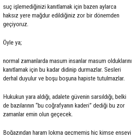
suç işlemediğinizi kanıtlamak için bazen aylarca
haksız yere mağdur edildiğiniz zor bir dönemden
geçiyoruz.
Öyle ya;
normal zamanlarda masum insanlar masum olduklarını
kanıtlamak için bu kadar didinip durmazlar. Sesleri
derhal duyulur ve boşu boşuna hapiste tutulmazlar.
Hukukun yara aldığı, adalete güvenin sarsıldığı, belki
de bazılarının “bu coğrafyanın kaderi” dediği bu zor
zamanlar emin olun geçecek.
Boğazından haram lokma geçmemiş hiç kimse enseyi