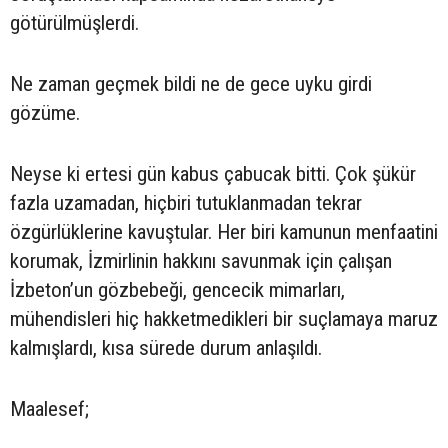
götürülmüşlerdi.
Ne zaman geçmek bildi ne de gece uyku girdi
gözüme.
Neyse ki ertesi gün kabus çabucak bitti. Çok şükür
fazla uzamadan, hiçbiri tutuklanmadan tekrar
özgürlüklerine kavuştular. Her biri kamunun menfaatini
korumak, İzmirlinin hakkını savunmak için çalışan
İzbeton’un gözbebeği, gencecik mimarları,
mühendisleri hiç hakketmedikleri bir suçlamaya maruz
kalmışlardı, kısa sürede durum anlaşıldı.
Maalesef;