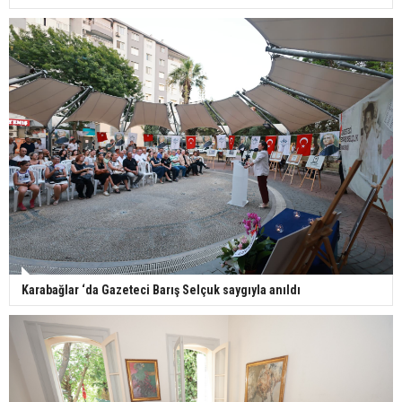
Karabağlar ‘da Gazeteci Barış Selçuk saygıyla anıldı