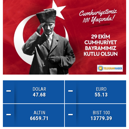
DOLAR
EURO
47.68
55.13
ALTIN
BIST 100
6659.71
13779.39