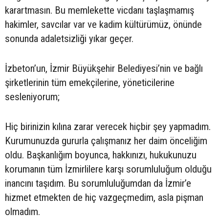
karartmasın. Bu memlekette vicdanı taşlaşmamış
hakimler, savcılar var ve kadim kültürümüz, önünde
sonunda adaletsizliği yıkar geçer.
İzbeton’un, İzmir Büyükşehir Belediyesi’nin ve bağlı
şirketlerinin tüm emekçilerine, yöneticilerine
sesleniyorum;
Hiç birinizin kılına zarar verecek hiçbir şey yapmadım.
Kurumunuzda gururla çalışmanız her daim önceliğim
oldu. Başkanlığım boyunca, hakkınızı, hukukunuzu
korumanın tüm İzmirlilere karşı sorumluluğum olduğu
inancını taşıdım. Bu sorumluluğumdan da İzmir’e
hizmet etmekten de hiç vazgeçmedim, asla pişman
olmadım.