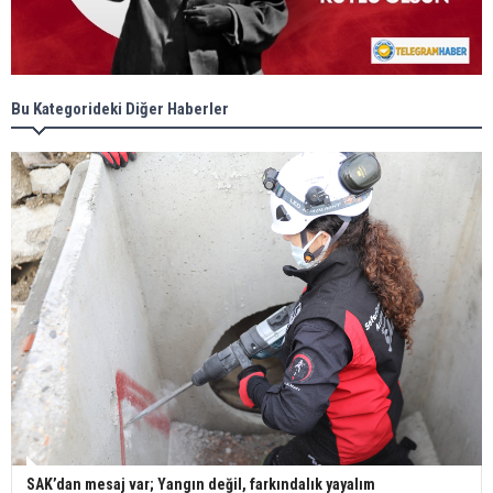
Bu Kategorideki Diğer Haberler
SAK’dan mesaj var; Yangın değil, farkındalık yayalım