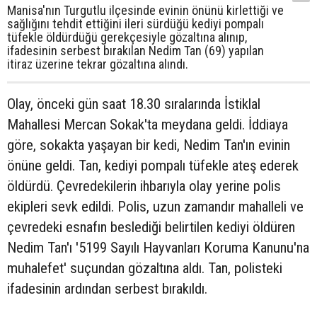
Manisa'nın Turgutlu ilçesinde evinin önünü kirlettiği ve
sağlığını tehdit ettiğini ileri sürdüğü kediyi pompalı
tüfekle öldürdüğü gerekçesiyle gözaltına alınıp,
ifadesinin serbest bırakılan Nedim Tan (69) yapılan
itiraz üzerine tekrar gözaltına alındı.
Olay, önceki gün saat 18.30 sıralarında İstiklal
Mahallesi Mercan Sokak'ta meydana geldi. İddiaya
göre, sokakta yaşayan bir kedi, Nedim Tan'ın evinin
önüne geldi. Tan, kediyi pompalı tüfekle ateş ederek
öldürdü. Çevredekilerin ihbarıyla olay yerine polis
ekipleri sevk edildi. Polis, uzun zamandır mahalleli ve
çevredeki esnafın beslediği belirtilen kediyi öldüren
Nedim Tan'ı '5199 Sayılı Hayvanları Koruma Kanunu'na
muhalefet' suçundan gözaltına aldı. Tan, polisteki
ifadesinin ardından serbest bırakıldı.