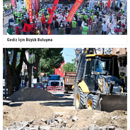
Gediz İçin Büyük Buluşma