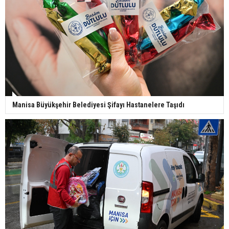
Manisa Büyükşehir Belediyesi Şifayı Hastanelere Taşıdı