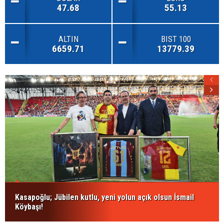
47.68
55.13
ALTIN
BIST 100
6659.71
13779.39
Kasapoğlu; Jübilen kutlu, yeni yolun açık olsun İsmail
Köybaşı!