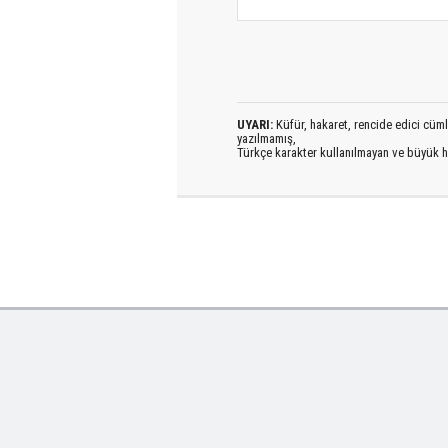
UYARI:
Küfür, hakaret, rencide edici cümlel
yazılmamış,
Türkçe karakter kullanılmayan ve büyük h