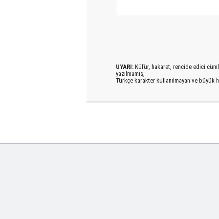
UYARI:
Küfür, hakaret, rencide edici cümlel
yazılmamış,
Türkçe karakter kullanılmayan ve büyük h