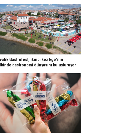
valık Gastrofest, ikinci kez Ege’nin
lbinde gastronomi dünyasını buluşturuyor