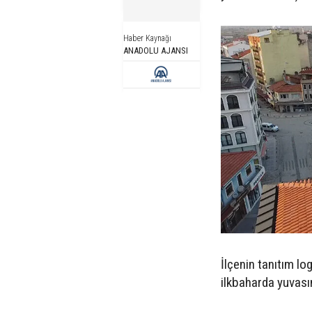
Haber Kaynağı
ANADOLU AJANSI
İlçenin tanıtım lo
ilkbaharda yuvasın