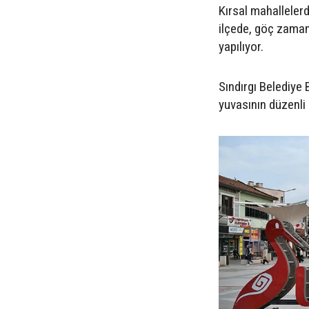
Kırsal mahallelerd
ilçede, göç zamanı
yapılıyor.
Sındırgı Belediye
yuvasının düzenli 