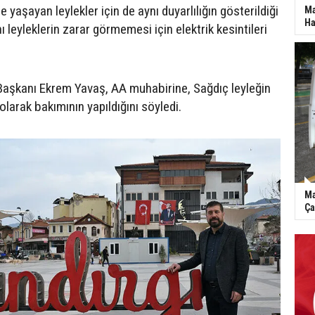
e yaşayan leylekler için de aynı duyarlılığın gösterildiği
Ma
Ha
 leyleklerin zarar görmemesi için elektrik kesintileri
 Başkanı Ekrem Yavaş, AA muhabirine, Sağdıç leyleğin
olarak bakımının yapıldığını söyledi.
Ma
Ça