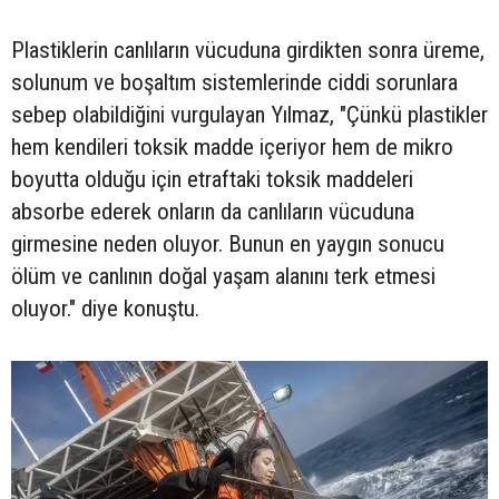
Plastiklerin canlıların vücuduna girdikten sonra üreme,
solunum ve boşaltım sistemlerinde ciddi sorunlara
sebep olabildiğini vurgulayan Yılmaz, "Çünkü plastikler
hem kendileri toksik madde içeriyor hem de mikro
boyutta olduğu için etraftaki toksik maddeleri
absorbe ederek onların da canlıların vücuduna
girmesine neden oluyor. Bunun en yaygın sonucu
ölüm ve canlının doğal yaşam alanını terk etmesi
oluyor." diye konuştu.