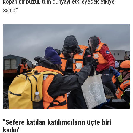
kopan bir buzul, tüm dünyayı etkileyecek etkiye
sahip."
"Sefere katılan katılımcıların üçte biri
kadın"