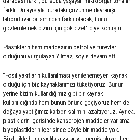
derecesi farklı, bu suda yaşayan mikroorganizmalar
farklı. Dolayısıyla buradaki çözünme davranışı
laboratuvar ortamından farklı olacak, bunu
gözlemlemek bizim için çok özel." diye konuştu.
Plastiklerin ham maddesinin petrol ve türevleri
olduğunu vurgulayan Yılmaz, şöyle devam etti:
"Fosil yakıtların kullanılması yenilenemeyen kaynak
olduğu için biz kaynaklarımızı tüketiyoruz. Bunun
yerine bizim kullandığımız gibi bir kaynak
kullanıldığında hem bunun önüne geçiyoruz hem de
doğaya yaptığımız karbon salımını azaltıyoruz. Ayrıca,
plastiklerin içerisinde kanserojen maddeler var ama
biyoplastiklerin içerisinde böyle bir madde yok.
Böylelikle hem canlılara zarar vermemiş oluyor hem