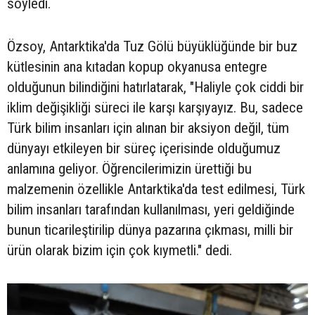
söyledi.
Özsoy, Antarktika'da Tuz Gölü büyüklüğünde bir buz
kütlesinin ana kıtadan kopup okyanusa entegre
olduğunun bilindiğini hatırlatarak, "Haliyle çok ciddi bir
iklim değişikliği süreci ile karşı karşıyayız. Bu, sadece
Türk bilim insanları için alınan bir aksiyon değil, tüm
dünyayı etkileyen bir süreç içerisinde olduğumuz
anlamına geliyor. Öğrencilerimizin ürettiği bu
malzemenin özellikle Antarktika'da test edilmesi, Türk
bilim insanları tarafından kullanılması, yeri geldiğinde
bunun ticarileştirilip dünya pazarına çıkması, milli bir
ürün olarak bizim için çok kıymetli." dedi.