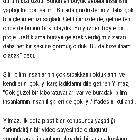
durum bizi üzdü. Bunun en büyük sebebi insanların
yaptığı karbon salımı. Burada gördüklerimiz daha çok
bilinçlenmemizi sağladı. Geldiğimizde de, gelmeden
önce de bunun farkındaydık. Bu yüzden böyle bir
proje ürettik ama buraya gelerek verdiğimiz zararı
daha net bir şekilde görmüş olduk. Bu da bize ilham
olacak." dedi.
Şilili bilim insanlarının çok sıcakkanlı olduklarını ve
kendilerini çok iyi karşıladıklarını dile getiren Yılmaz,
"Çok güzel bir laboratuvarları var ve buradaki bilim
insanlarının insan ilişkileri de çok iyi." ifadesini kullandı.
Yılmaz, ilk defa plastikler konusunda yaşadığı
farkındalığın bir video sayesinde olduğunu
vurgulayarak, insanların olmadığı bir adada kuşların