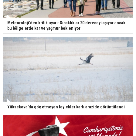
Meteoroloji’den kritik uyarı: Sıcaklıklar 20 dereceyi aşıyor ancak
bu bölgelerde kar ve yağmur bekleniyor
Yüksekova'da göç etmeyen leylekler karlı arazide görüntülendi