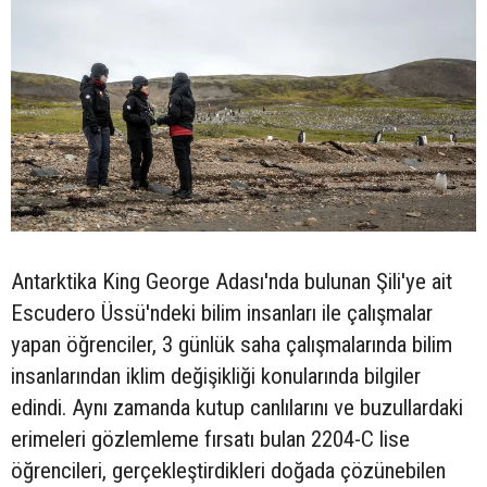
Antarktika King George Adası'nda bulunan Şili'ye ait
Escudero Üssü'ndeki bilim insanları ile çalışmalar
yapan öğrenciler, 3 günlük saha çalışmalarında bilim
insanlarından iklim değişikliği konularında bilgiler
edindi. Aynı zamanda kutup canlılarını ve buzullardaki
erimeleri gözlemleme fırsatı bulan 2204-C lise
öğrencileri, gerçekleştirdikleri doğada çözünebilen