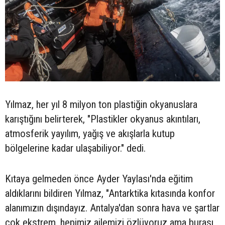
Yılmaz, her yıl 8 milyon ton plastiğin okyanuslara
karıştığını belirterek, "Plastikler okyanus akıntıları,
atmosferik yayılım, yağış ve akışlarla kutup
bölgelerine kadar ulaşabiliyor." dedi.
Kıtaya gelmeden önce Ayder Yaylası'nda eğitim
aldıklarını bildiren Yılmaz, "Antarktika kıtasında konfor
alanımızın dışındayız. Antalya'dan sonra hava ve şartlar
çok ekstrem, hepimiz ailemizi özlüyoruz ama burası