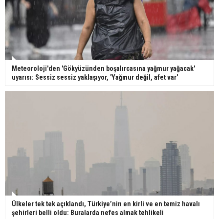
Meteoroloji'den 'Gökyüzünden boşalırcasına yağmur yağacak'
uyarısı: Sessiz sessiz yaklaşıyor, 'Yağmur değil, afet var'
Ülkeler tek tek açıklandı, Türkiye’nin en kirli ve en temiz havalı
şehirleri belli oldu: Buralarda nefes almak tehlikeli