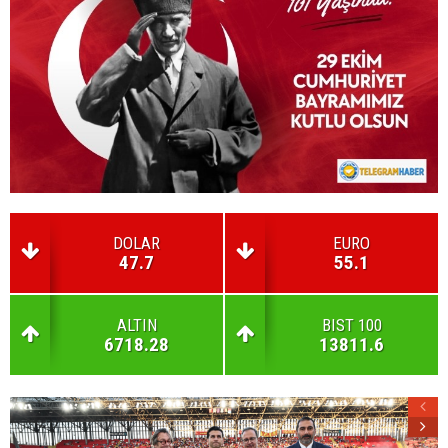
DOLAR
EURO
47.7
55.1
ALTIN
BIST 100
6718.28
13811.6