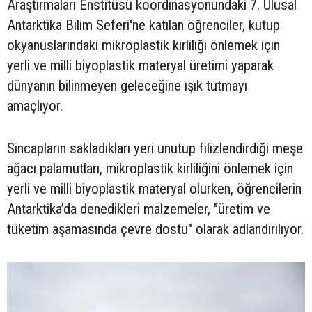
Araştırmaları Enstitüsü koordinasyonundaki 7. Ulusal
Antarktika Bilim Seferi'ne katılan öğrenciler, kutup
okyanuslarındaki mikroplastik kirliliği önlemek için
yerli ve milli biyoplastik materyal üretimi yaparak
dünyanın bilinmeyen geleceğine ışık tutmayı
amaçlıyor.
Sincapların sakladıkları yeri unutup filizlendirdiği meşe
ağacı palamutları, mikroplastik kirliliğini önlemek için
yerli ve milli biyoplastik materyal olurken, öğrencilerin
Antarktika’da denedikleri malzemeler, "üretim ve
tüketim aşamasında çevre dostu" olarak adlandırılıyor.