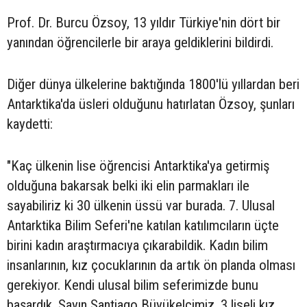
Prof. Dr. Burcu Özsoy, 13 yıldır Türkiye'nin dört bir
yanından öğrencilerle bir araya geldiklerini bildirdi.
Diğer dünya ülkelerine baktığında 1800'lü yıllardan beri
Antarktika'da üsleri olduğunu hatırlatan Özsoy, şunları
kaydetti:
"Kaç ülkenin lise öğrencisi Antarktika'ya getirmiş
olduğuna bakarsak belki iki elin parmakları ile
sayabiliriz ki 30 ülkenin üssü var burada. 7. Ulusal
Antarktika Bilim Seferi'ne katılan katılımcıların üçte
birini kadın araştırmacıya çıkarabildik. Kadın bilim
insanlarının, kız çocuklarının da artık ön planda olması
gerekiyor. Kendi ulusal bilim seferimizde bunu
başardık. Sayın Santiago Büyükelçimiz, 3 liseli kız