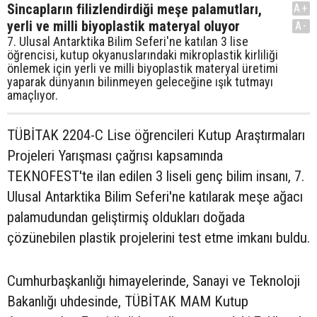
Sincapların filizlendirdiği meşe palamutları,
A+
yerli ve milli biyoplastik materyal oluyor
A-
7. Ulusal Antarktika Bilim Seferi'ne katılan 3 lise
öğrencisi, kutup okyanuslarındaki mikroplastik kirliliği
önlemek için yerli ve milli biyoplastik materyal üretimi
yaparak dünyanın bilinmeyen geleceğine ışık tutmayı
amaçlıyor.
TÜBİTAK 2204-C Lise öğrencileri Kutup Araştırmaları
Projeleri Yarışması çağrısı kapsamında
TEKNOFEST'te ilan edilen 3 liseli genç bilim insanı, 7.
Ulusal Antarktika Bilim Seferi'ne katılarak meşe ağacı
palamudundan geliştirmiş oldukları doğada
çözünebilen plastik projelerini test etme imkanı buldu.
Cumhurbaşkanlığı himayelerinde, Sanayi ve Teknoloji
Bakanlığı uhdesinde, TÜBİTAK MAM Kutup