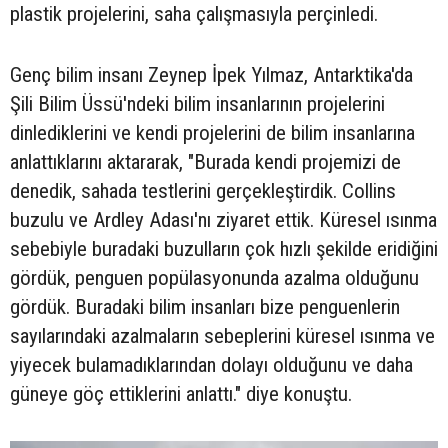
plastik projelerini, saha çalışmasıyla perçinledi.
Genç bilim insanı Zeynep İpek Yılmaz, Antarktika'da
Şili Bilim Üssü'ndeki bilim insanlarının projelerini
dinlediklerini ve kendi projelerini de bilim insanlarına
anlattıklarını aktararak, "Burada kendi projemizi de
denedik, sahada testlerini gerçekleştirdik. Collins
buzulu ve Ardley Adası'nı ziyaret ettik. Küresel ısınma
sebebiyle buradaki buzulların çok hızlı şekilde eridiğini
gördük, penguen popülasyonunda azalma olduğunu
gördük. Buradaki bilim insanları bize penguenlerin
sayılarındaki azalmaların sebeplerini küresel ısınma ve
yiyecek bulamadıklarından dolayı olduğunu ve daha
güneye göç ettiklerini anlattı." diye konuştu.