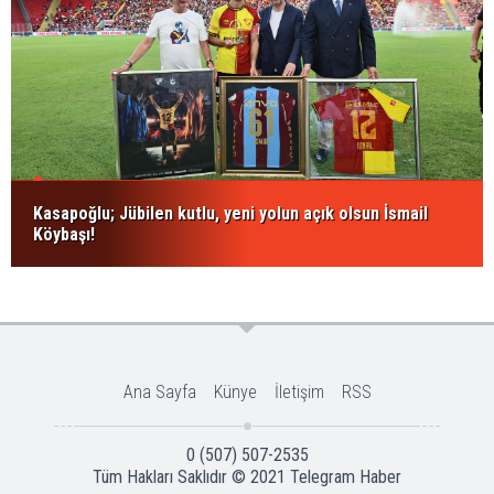
Kasapoğlu; Jübilen kutlu, yeni yolun açık olsun İsmail
Köybaşı!
Ana Sayfa
Künye
İletişim
RSS
0 (507) 507-2535
Tüm Hakları Saklıdır © 2021
Telegram Haber