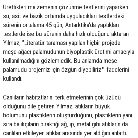
Ürettikleri malzemenin çözünme testlerini yaparken
su, asit ve bazik ortamda uyguladıkları testlerdeki
sürenin ortalama 45 gün, Antarktika'da yaptıkları
testlerde ise bu sürenin daha hızlı olduğunu aktaran
Yılmaz, "Literatür taraması yapılan hiçbir projede
meşe ağacı palamudunun biyoplastik üretimi amacıyla
kullanılmadığını gözlemledik. Bu anlamda meşe
palamudu projemiz için özgün diyebiliriz." ifadelerini
kullandı.
Canlıların habitatlarını terk etmelerinin çok üzücü
olduğunu dile getiren Yılmaz, atıkların büyük
bölümünü plastiklerin oluşturduğunu, plastiklerin yanı
sıra balıkçıların bıraktığı ağ, ip, metal gibi atıkların da
canlıları etkileyen atıklar arasında yer aldığını anlattı.