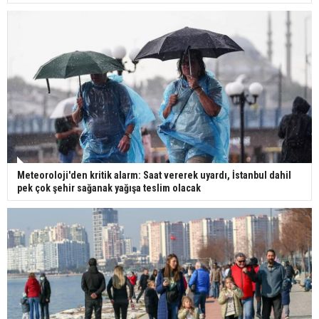
Meteoroloji'den kritik alarm: Saat vererek uyardı, İstanbul dahil
pek çok şehir sağanak yağışa teslim olacak