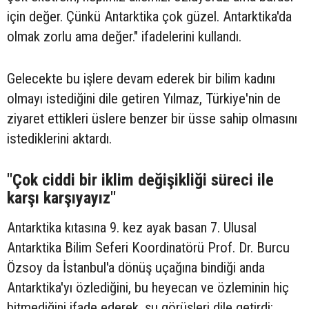
için değer. Çünkü Antarktika çok güzel. Antarktika'da
olmak zorlu ama değer." ifadelerini kullandı.
Gelecekte bu işlere devam ederek bir bilim kadını
olmayı istediğini dile getiren Yılmaz, Türkiye'nin de
ziyaret ettikleri üslere benzer bir üsse sahip olmasını
istediklerini aktardı.
"Çok ciddi bir iklim değişikliği süreci ile
karşı karşıyayız"
Antarktika kıtasına 9. kez ayak basan 7. Ulusal
Antarktika Bilim Seferi Koordinatörü Prof. Dr. Burcu
Özsoy da İstanbul'a dönüş uçağına bindiği anda
Antarktika'yı özlediğini, bu heyecan ve özleminin hiç
bitmediğini ifade ederek, şu görüşleri dile getirdi: