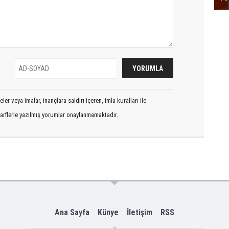
er veya imalar, inançlara saldırı içeren, imla kuralları ile
arflerle yazılmış yorumlar onaylanmamaktadır.
Ana Sayfa
Künye
İletişim
RSS