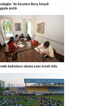
rabağlar ‘da Gazeteci Barış Selçuk
ygıyla anıldı
naklı kadınların okuma azmi örnek oldu