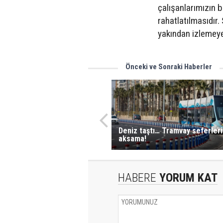
çalışanlarımızın 
rahatlatılmasıdır
yakından izlemeye
Önceki ve Sonraki Haberler
Deniz taştı… Tramvay seferler
aksama!
HABERE
YORUM KAT