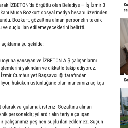
larak İZBETON’da örgütlü olan Belediye – İş İzmir 3
Ka
sa
şkanı Musa Bozkurt sosyal medya hesabı üzerinden
undu. Bozkurt, gözaltına alınan personelin teknik
ve suçlu ilan edilemeyeceklerini belirtti.
ı açıklama şu şekilde:
uoyuna yansıyan ve İZBETON A.Ş çalışanlarını
şlemlerini yakından ve dikkatle takip ediyoruz.
 İzmir Cumhuriyet Başsavcılığı tarafından
Ko
liyor, hukukun üstünlüğüne olan inancımızı açıkça
t olarak vurgulamak isteriz: Gözaltına alınan
ik personeldir; yıllardır alın teriyle çalışan
bir çalışanımız peşinen suçlu ilan edilemez. Suçun