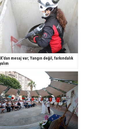
K’dan mesaj var; Yangın değil, farkındalık
yalım