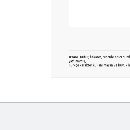
UYARI:
Küfür, hakaret, rencide edici cümlel
yazılmamış,
Türkçe karakter kullanılmayan ve büyük h