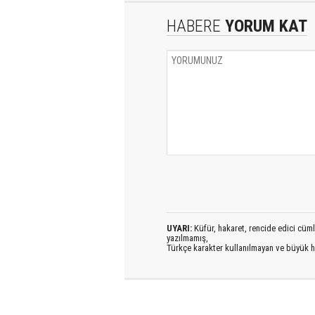
HABERE
YORUM KAT
UYARI:
Küfür, hakaret, rencide edici cümlel
yazılmamış,
Türkçe karakter kullanılmayan ve büyük h