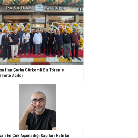
şa Han Çorba Görkemli Bir Törenle
zmete Açıldı
san En Çok Açamadığı Kapıları Hatırlar