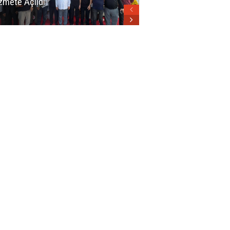
zmete Açıldı