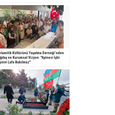
lamilik Kültürünü Yaşatma Derneği’nden
ğdaş ve Kurumsal Vizyon: "Ayinesi İştir
şinin Lafa Bakılmaz"