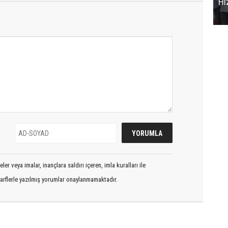
Hi
er veya imalar, inançlara saldırı içeren, imla kuralları ile
arflerle yazılmış yorumlar onaylanmamaktadır.