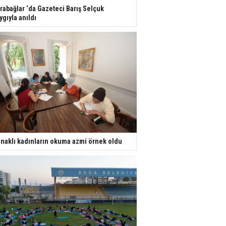
rabağlar ‘da Gazeteci Barış Selçuk
ygıyla anıldı
naklı kadınların okuma azmi örnek oldu