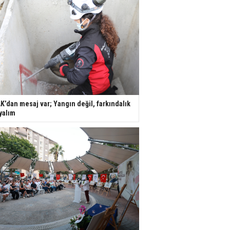
K’dan mesaj var; Yangın değil, farkındalık
yalım