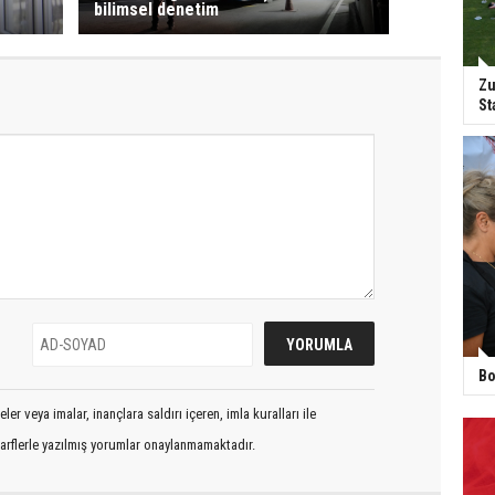
bilimsel denetim
Zu
St
Bo
er veya imalar, inançlara saldırı içeren, imla kuralları ile
arflerle yazılmış yorumlar onaylanmamaktadır.