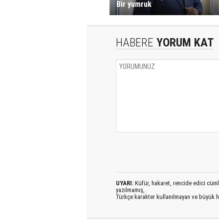
Bir yumruk
HABERE
YORUM KAT
UYARI:
Küfür, hakaret, rencide edici cümlel
yazılmamış,
Türkçe karakter kullanılmayan ve büyük h