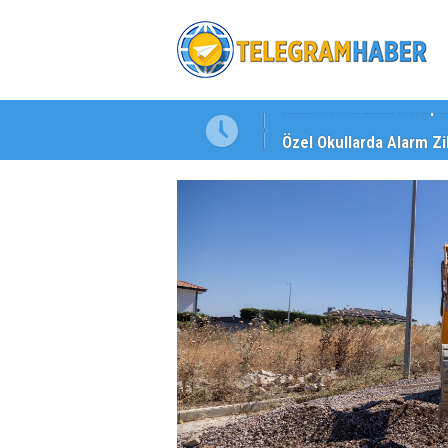
Özel Okullarda Alarm Zil