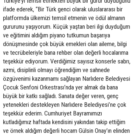
Türkiye’yi temsil etmekten büyük bir gurur duyduğunu
ifade ederek, “Bir Türk genci olarak uluslararası bir
platformda ülkemizi temsil etmenin ve ödül almanın
gururunu yaşıyorum. Küçük yaştan beri ilgi duyduğum
ve eğitimini aldığım piyano tutkumun başarıya
dönüşmesinde çok büyük emekleri olan aileme, bilgi
ve tecrübeleriyle bana rehber olan değerli hocalarıma
teşekkür ediyorum. Verdiğimiz sayısız konserle sabrı,
azmi, disiplinli olmayı öğrendiğim ve sahnede
özgüvenimi kazanmamı sağlayan Narlıdere Belediyesi
Çocuk Senfoni Orkestrası’nda yer almak da bana
büyük bir katkı sağladı. Sanata değer veren, genç
yetenekleri destekleyen Narlıdere Belediyesi’ne çok
teşekkür ederim. Cumhuriyet Bayramımızı
kutladığımız haftada kendisini yakından takip ettiğim
ve örnek aldığım değerli hocam Gülsin Onay’ın elinden