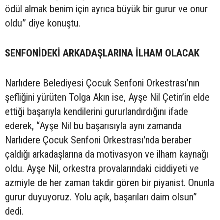
ödül almak benim için ayrıca büyük bir gurur ve onur
oldu” diye konuştu.
SENFONİDEKİ ARKADAŞLARINA İLHAM OLACAK
Narlıdere Belediyesi Çocuk Senfoni Orkestrası’nın
şefliğini yürüten Tolga Akın ise, Ayşe Nil Çetin’in elde
ettiği başarıyla kendilerini gururlandırdığını ifade
ederek, “Ayşe Nil bu başarısıyla aynı zamanda
Narlıdere Çocuk Senfoni Orkestrası'nda beraber
çaldığı arkadaşlarına da motivasyon ve ilham kaynağı
oldu. Ayşe Nil, orkestra provalarındaki ciddiyeti ve
azmiyle de her zaman takdir gören bir piyanist. Onunla
gurur duyuyoruz. Yolu açık, başarıları daim olsun”
dedi.