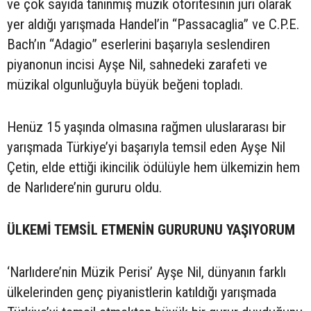
ve çok sayıda tanınmış müzik otoritesinin jüri olarak
yer aldığı yarışmada Handel’in “Passacaglia” ve C.P.E.
Bach’ın “Adagio” eserlerini başarıyla seslendiren
piyanonun incisi Ayşe Nil, sahnedeki zarafeti ve
müzikal olgunluğuyla büyük beğeni topladı.
Henüz 15 yaşında olmasına rağmen uluslararası bir
yarışmada Türkiye’yi başarıyla temsil eden Ayşe Nil
Çetin, elde ettiği ikincilik ödülüyle hem ülkemizin hem
de Narlıdere’nin gururu oldu.
ÜLKEMİ TEMSİL ETMENİN GURURUNU YAŞIYORUM
‘Narlıdere’nin Müzik Perisi’ Ayşe Nil, dünyanın farklı
ülkelerinden genç piyanistlerin katıldığı yarışmada