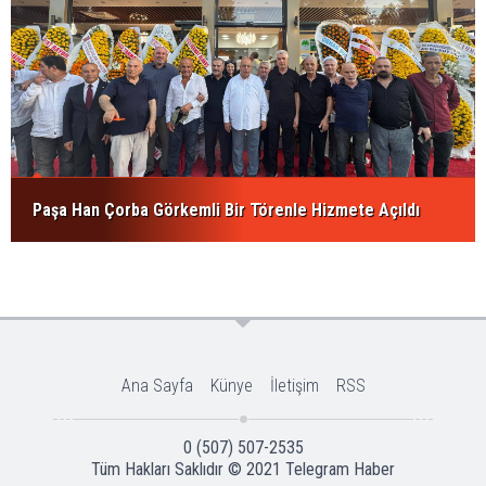
Paşa Han Çorba Görkemli Bir Törenle Hizmete Açıldı
Ana Sayfa
Künye
İletişim
RSS
0 (507) 507-2535
Tüm Hakları Saklıdır © 2021
Telegram Haber