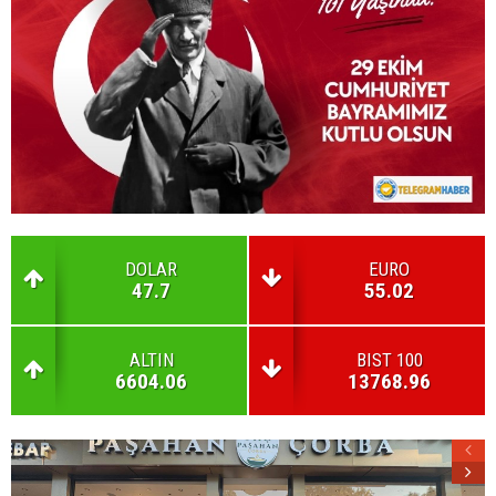
DOLAR
EURO
47.7
55.02
ALTIN
BIST 100
6604.06
13768.96