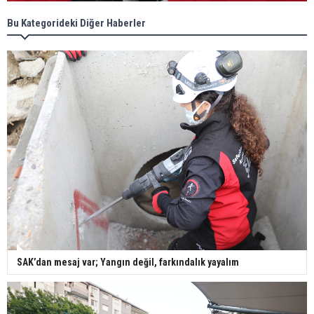
Bu Kategorideki Diğer Haberler
SAK’dan mesaj var; Yangın değil, farkındalık yayalım