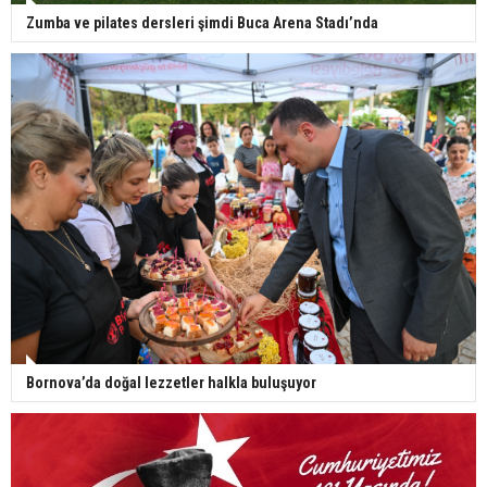
Zumba ve pilates dersleri şimdi Buca Arena Stadı’nda
Bornova’da doğal lezzetler halkla buluşuyor