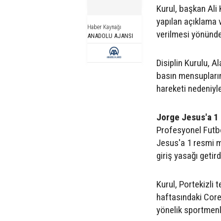
Kurul, başkan Ali
yapılan açıklama 
Haber Kaynağı
verilmesi yönünde 
ANADOLU AJANSI
Disiplin Kurulu, 
basın mensupların
hareketi nedeniyle
Jorge Jesus'a 1
Profesyonel Futbo
Jesus'a 1 resmi 
giriş yasağı getird
Kurul, Portekizli 
haftasındaki Cor
yönelik sportmenli