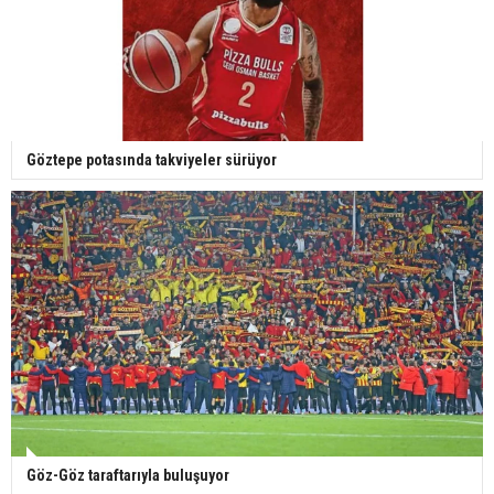
Göztepe potasında takviyeler sürüyor
Göz-Göz taraftarıyla buluşuyor