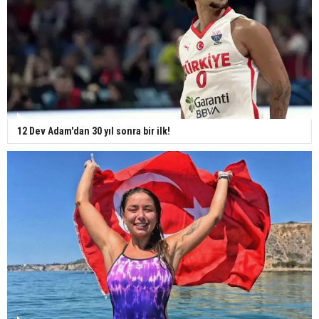
12 Dev Adam'dan 30 yıl sonra bir ilk!