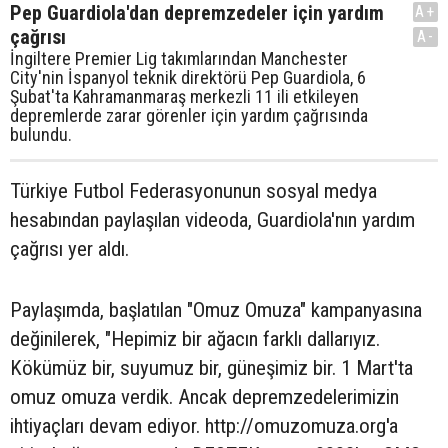
Pep Guardiola'dan depremzedeler için yardım
A+
çağrısı
A-
İngiltere Premier Lig takımlarından Manchester
City'nin İspanyol teknik direktörü Pep Guardiola, 6
Şubat'ta Kahramanmaraş merkezli 11 ili etkileyen
depremlerde zarar görenler için yardım çağrısında
bulundu.
Türkiye Futbol Federasyonunun sosyal medya
hesabından paylaşılan videoda, Guardiola'nın yardım
çağrısı yer aldı.
Paylaşımda, başlatılan "Omuz Omuza" kampanyasına
değinilerek, "Hepimiz bir ağacın farklı dallarıyız.
Kökümüz bir, suyumuz bir, güneşimiz bir. 1 Mart'ta
omuz omuza verdik. Ancak depremzedelerimizin
ihtiyaçları devam ediyor. http://omuzomuza.org'a