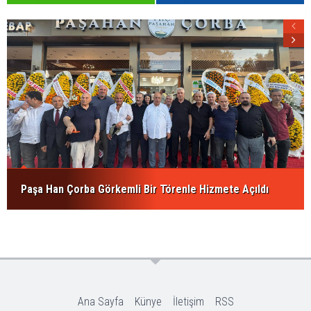
Paşa Han Çorba Görkemli Bir Törenle Hizmete Açıldı
Ana Sayfa
Künye
İletişim
RSS