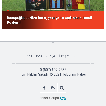
Kasapoğlu; Jübilen kutlu, yeni yolun açık olsun İsmail
Köybaşı!
Ana Sayfa
Künye
İletişim
RSS
0 (507) 507-2535
Tüm Hakları Saklıdır © 2021
Telegram Haber
Haber Scripti