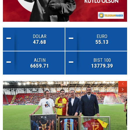
DOLAR
EURO
47.68
55.13
ALTIN
BIST 100
6659.71
13779.39