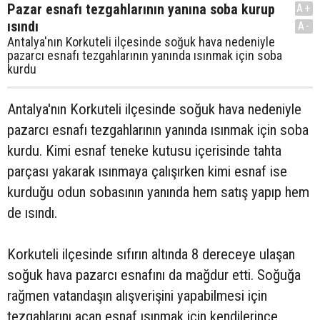
Pazar esnafı tezgahlarının yanına soba kurup
A+
ısındı
A-
Antalya'nın Korkuteli ilçesinde soğuk hava nedeniyle
pazarcı esnafı tezgahlarının yanında ısınmak için soba
kurdu
Antalya'nın Korkuteli ilçesinde soğuk hava nedeniyle
pazarcı esnafı tezgahlarının yanında ısınmak için soba
kurdu. Kimi esnaf teneke kutusu içerisinde tahta
parçası yakarak ısınmaya çalışırken kimi esnaf ise
kurduğu odun sobasının yanında hem satış yapıp hem
de ısındı.
Korkuteli ilçesinde sıfırın altında 8 dereceye ulaşan
soğuk hava pazarcı esnafını da mağdur etti. Soğuğa
rağmen vatandaşın alışverişini yapabilmesi için
tezgahlarını açan esnaf ısınmak için kendilerince