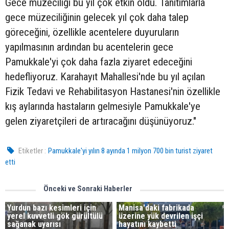
Gece müzeciliği bu yıl çok etkin oldu. Tanıtımlarla
gece müzeciliğinin gelecek yıl çok daha talep
göreceğini, özellikle acentelere duyuruların
yapılmasının ardından bu acentelerin gece
Pamukkale'yi çok daha fazla ziyaret edeceğini
hedefliyoruz. Karahayıt Mahallesi'nde bu yıl açılan
Fizik Tedavi ve Rehabilitasyon Hastanesi'nin özellikle
kış aylarında hastaların gelmesiyle Pamukkale'ye
gelen ziyaretçileri de artıracağını düşünüyoruz."
Etiketler :
Pamukkale'yi yılın 8 ayında 1 milyon 700 bin turist ziyaret
etti
Önceki ve Sonraki Haberler
Yurdun bazı kesimleri için
Manisa'daki fabrikada
yerel kuvvetli gök gürültülü
üzerine yük devrilen işçi
sağanak uyarısı
hayatını kaybetti