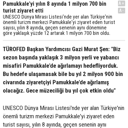
Pamukkale'yi yılın 8 ayında 1 milyon 700 bin
A+
turist ziyaret etti
A-
UNESCO Dünya Mirası Listesi'nde yer alan Türkiye'nin
önemli turizm merkezi Pamukkale'yi ziyaret eden turist
sayısı, yılın 8 ayında, geçen senenin aynı dönemine
göre yaklaşık yüzde 12 artarak 1 milyon 700 bin oldu.
TÜROFED Başkan Yardımcısı Gazi Murat Şen: "Biz
sezon başında yaklaşık 3 milyon yerli ve yabancı
misafiri Pamukkale'de ağırlamayı hedefliyorduk.
Bu hedefe ulaşamasak bile bu yıl 2 milyon 900 bin
civarında ziyaretçiyi Pamukkale'de ağırlamış
olacağız. Gece müzeciliği bu yıl çok etkin oldu"
UNESCO Dünya Mirası Listesi'nde yer alan Türkiye'nin
önemli turizm merkezi Pamukkale'yi ziyaret eden
turist sayısı, yılın 8 ayında, geçen senenin aynı