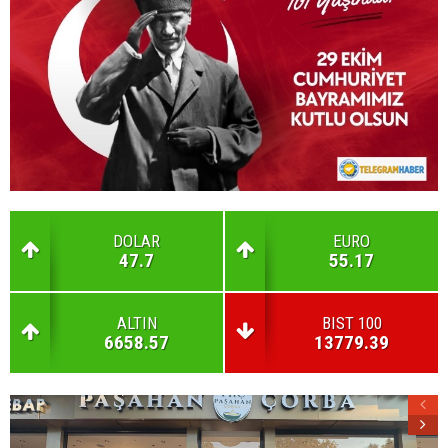
DOLAR
EURO
47.7
55.17
ALTIN
BIST 100
6658.57
13779.39