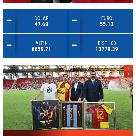
DOLAR
EURO
47.68
55.13
ALTIN
BIST 100
6659.71
13779.39