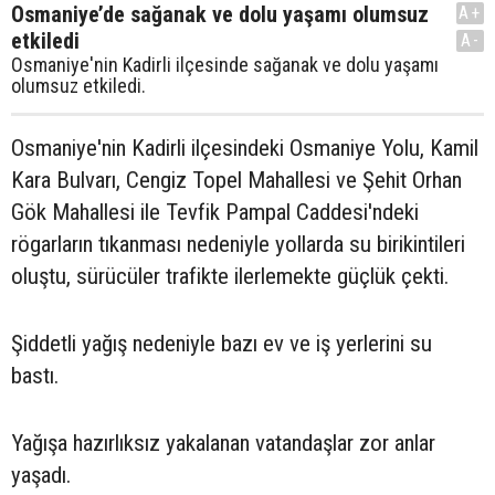
Osmaniye’de sağanak ve dolu yaşamı olumsuz
A+
etkiledi
A-
Osmaniye'nin Kadirli ilçesinde sağanak ve dolu yaşamı
olumsuz etkiledi.
Osmaniye'nin Kadirli ilçesindeki Osmaniye Yolu, Kamil
Kara Bulvarı, Cengiz Topel Mahallesi ve Şehit Orhan
Gök Mahallesi ile Tevfik Pampal Caddesi'ndeki
rögarların tıkanması nedeniyle yollarda su birikintileri
oluştu, sürücüler trafikte ilerlemekte güçlük çekti.
Şiddetli yağış nedeniyle bazı ev ve iş yerlerini su
bastı.
Yağışa hazırlıksız yakalanan vatandaşlar zor anlar
yaşadı.