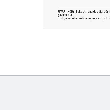
UYARI:
Küfür, hakaret, rencide edici cümlel
yazılmamış,
Türkçe karakter kullanılmayan ve büyük h