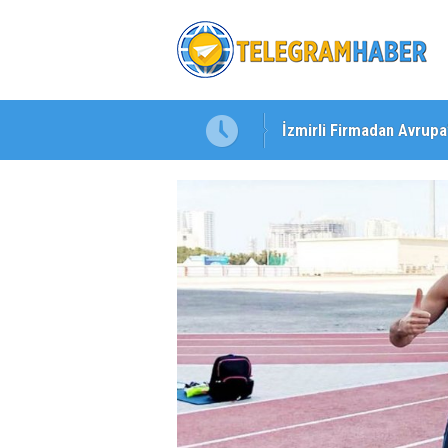
İzmirli Firmadan Avrupa
Özel Okullarda Alarm Zil