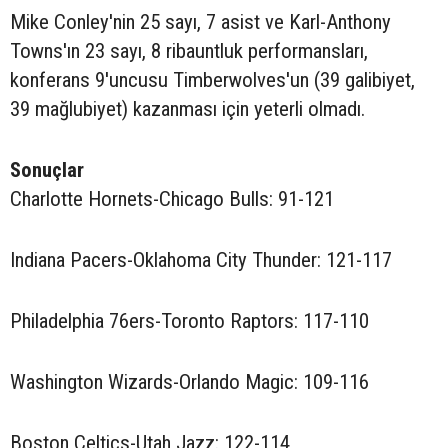
Mike Conley'nin 25 sayı, 7 asist ve Karl-Anthony
Towns'ın 23 sayı, 8 ribauntluk performansları,
konferans 9'uncusu Timberwolves'un (39 galibiyet,
39 mağlubiyet) kazanması için yeterli olmadı.
Sonuçlar
Charlotte Hornets-Chicago Bulls: 91-121
Indiana Pacers-Oklahoma City Thunder: 121-117
Philadelphia 76ers-Toronto Raptors: 117-110
Washington Wizards-Orlando Magic: 109-116
Boston Celtics-Utah Jazz: 122-114