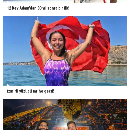
12 Dev Adam'dan 30 yıl sonra bir ilk!
İzmirli yüzücü tarihe geçti!