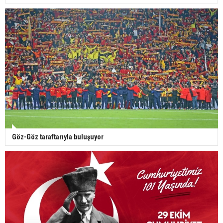
Göz-Göz taraftarıyla buluşuyor