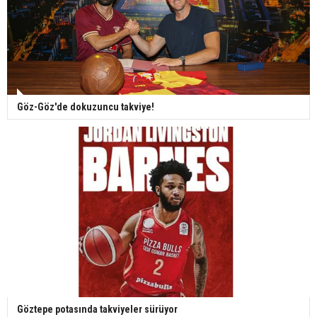
Göz-Göz'de dokuzuncu takviye!
Göztepe potasında takviyeler sürüyor