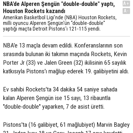
NBA'de Alperen Şengün "double-double" yaptı,
A+
Houston Rockets kazandı
A-
Amerikan Basketbol Ligi'nde (NBA) Houston Rockets,
milli oyuncu Alperen Şengün'ün "double-double"
yaptığı maçta Detroit Pistons'ı 121-115 yendi.
NBA'e 13 maçla devam edildi. Konferanslarının son
sırasında bulunan iki takımın maçında Rockets, Kevin
Porter Jr (33) ve Jalen Green (32) ikilisinin 65 sayılık
katkısıyla Pistons'ı mağlup ederek 19. galibiyetini aldı.
Ev sahibi Rockets'ta 34 dakika 54 saniye sahada
kalan Alperen Şengün ise 15 sayı, 13 ribauntla
"double-double" yaparken, 7 de asist üretti.
Pistons'ta (16 galibiyet, 61 mağlubiyet) Marvin Bagley