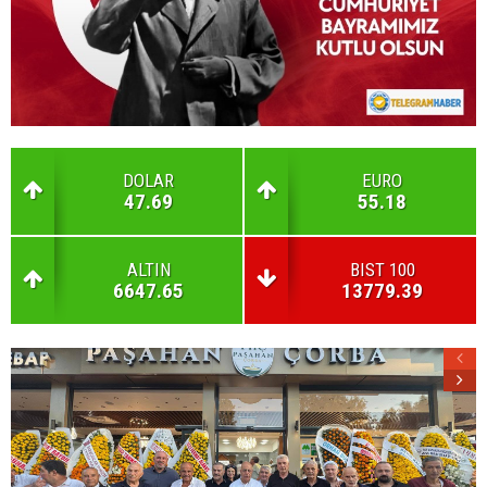
DOLAR
EURO
47.69
55.18
ALTIN
BIST 100
6647.65
13779.39