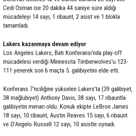
Cedi Osman ise 20 dakika 44 saniye süre aldığı
mücadeleyi 14 sayı, 1 ribaunt, 2 asist ve 1 blokla
tamamladı.
Lakers kazanmaya devam ediyor
Los Angeles Lakers, Batı Konferansı'nda play-off
mücadelesi verdiği Minnesota Timberwolves'u 123-
111 yenerek son 6 maçta 5. galibiyetini elde etti.
Konferans 7'nciliğine yükselen Lakers'ta (39 galibiyet,
38 mağlubiyet) Anthony Davis, 38 sayı, 17 ribauntla
galibiyetin mimarı oldu. Konuk ekipte LeBron James
18 sayı, 10 ribaunt, Austin Reaves 15 sayı, 6 ribaunt
ve D'Angelo Russell 12 sayı, 10 asistle oynadı.