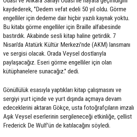
Odası ve Ankara Sanayi Odası ile hayata geçirildiğini
kaydederek, "Dedem vefat edeli 50 yıl oldu. Görme
engelliler için dedeme dair hiçbir yazılı kaynak yoktu.
Bu kitabı görme engelliler için Braille alfabesinde
bastırdık. Akabinde sesli kitap haline getirdik. 7
Nisan'da Atatürk Kültür Merkezi'nde (AKM) lansmanı
ve sergisi olacak. Orada Veysel dostlarıyla
paylaşacağız. Eseri görme engelliler için olan
kütüphanelere sunacağız." dedi.
Gönüllülük esasıyla yaptıkları kitap çalışmasını ve
sergiyi yurt içinde ve yurt dışında açmaya devam
edeceklerini aktaran Gökçe, usta fotoğrafçıların imzalı
Aşık Veysel eserlerinin sergileneceği etkinliğe, çellist
Frederick De Wulf'ün de katılacağını söyledi.