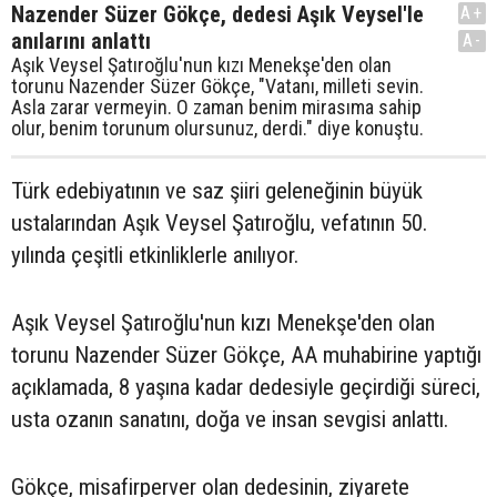
Nazender Süzer Gökçe, dedesi Aşık Veysel'le
A+
anılarını anlattı
A-
Aşık Veysel Şatıroğlu'nun kızı Menekşe'den olan
torunu Nazender Süzer Gökçe, "Vatanı, milleti sevin.
Asla zarar vermeyin. O zaman benim mirasıma sahip
olur, benim torunum olursunuz, derdi." diye konuştu.
Türk edebiyatının ve saz şiiri geleneğinin büyük
ustalarından Aşık Veysel Şatıroğlu, vefatının 50.
yılında çeşitli etkinliklerle anılıyor.
Aşık Veysel Şatıroğlu'nun kızı Menekşe'den olan
torunu Nazender Süzer Gökçe, AA muhabirine yaptığı
açıklamada, 8 yaşına kadar dedesiyle geçirdiği süreci,
usta ozanın sanatını, doğa ve insan sevgisi anlattı.
Gökçe, misafirperver olan dedesinin, ziyarete