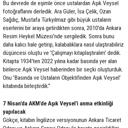
Bu devrede de eşimle önce ustalardan Aşık Veysel
fotoğraflarını derledik. Ara Güler, İsa Çelik, Ozan
Sağdıç, Mustafa Türkyılmaz gibi büyük ustaların
eserlerini bir araya getirdikten sonra, 2010'da Ankara
Resim Heykel Müzesi'nde sergiledik. Sonra bunu
daha kalıcı hale getirip, kalabalıklara nasıl ulaştırabiliriz
düşüncesi oluştu ve 'Çalışmayı kitaplaştıralım' dedik.
Kitapta 1934'ten 2022 yılına kadar basında yer alan
binlerce Aşık Veysel haberinden bir seçki oluşturduk.
Onu 'Basında ve Ustaların Objektifinden Aşık Veysel'
kitabında birleştirdik."
7 Nisan'da AKM'de Aşık Veysel'i anma etkinliği
yapılacak
Gökçe, kitabın İngilizce versiyonunun Ankara Ticaret