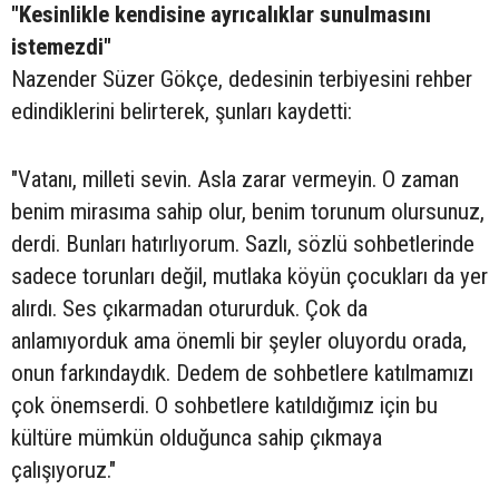
"Kesinlikle kendisine ayrıcalıklar sunulmasını
istemezdi"
Nazender Süzer Gökçe, dedesinin terbiyesini rehber
edindiklerini belirterek, şunları kaydetti:
"Vatanı, milleti sevin. Asla zarar vermeyin. O zaman
benim mirasıma sahip olur, benim torunum olursunuz,
derdi. Bunları hatırlıyorum. Sazlı, sözlü sohbetlerinde
sadece torunları değil, mutlaka köyün çocukları da yer
alırdı. Ses çıkarmadan otururduk. Çok da
anlamıyorduk ama önemli bir şeyler oluyordu orada,
onun farkındaydık. Dedem de sohbetlere katılmamızı
çok önemserdi. O sohbetlere katıldığımız için bu
kültüre mümkün olduğunca sahip çıkmaya
çalışıyoruz."