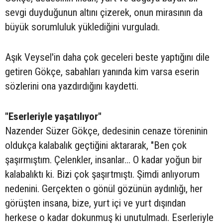
sevgi duyduğunun altını çizerek, onun mirasının da
büyük sorumluluk yüklediğini vurguladı.
Aşık Veysel'in daha çok geceleri beste yaptığını dile
getiren Gökçe, sabahları yanında kim varsa eserin
sözlerini ona yazdırdığını kaydetti.
"Eserleriyle yaşatılıyor"
Nazender Süzer Gökçe, dedesinin cenaze töreninin
oldukça kalabalık geçtiğini aktararak, "Ben çok
şaşırmıştım. Çelenkler, insanlar... O kadar yoğun bir
kalabalıktı ki. Bizi çok şaşırtmıştı. Şimdi anlıyorum
nedenini. Gerçekten o gönül gözünün aydınlığı, her
görüşten insana, bize, yurt içi ve yurt dışından
herkese o kadar dokunmuş ki unutulmadı. Eserleriyle