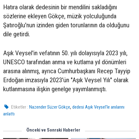
Hatıra olarak dedesinin bir mendilini sakladığını
sözlerine ekleyen Gökçe, müzik yolculuğunda
Şatıroğlu'nun izinden giden torunlarının da olduğunu
dile getirdi.
Aşık Veysel'in vefatının 50. yılı dolayısıyla 2023 yılı,
UNESCO tarafından anma ve kutlama yıl dönümleri
arasına alınmış, ayrıca Cumhurbaşkanı Recep Tayyip
Erdoğan imzasıyla 2023'ün "Aşık Veysel Yılı" olarak
kutlanmasına ilişkin genelge yayımlanmıştı.
,
Etiketler :
Nazender Süzer Gökçe
dedesi Aşık Veysel'le anılarını
anlattı
Önceki ve Sonraki Haberler