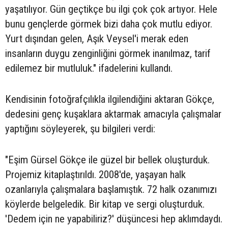
yaşatılıyor. Gün geçtikçe bu ilgi çok çok artıyor. Hele
bunu gençlerde görmek bizi daha çok mutlu ediyor.
Yurt dışından gelen, Aşık Veysel'i merak eden
insanların duygu zenginliğini görmek inanılmaz, tarif
edilemez bir mutluluk." ifadelerini kullandı.
Kendisinin fotoğrafçılıkla ilgilendiğini aktaran Gökçe,
dedesini genç kuşaklara aktarmak amacıyla çalışmalar
yaptığını söyleyerek, şu bilgileri verdi:
"Eşim Gürsel Gökçe ile güzel bir bellek oluşturduk.
Projemiz kitaplaştırıldı. 2008'de, yaşayan halk
ozanlarıyla çalışmalara başlamıştık. 72 halk ozanımızı
köylerde belgeledik. Bir kitap ve sergi oluşturduk.
'Dedem için ne yapabiliriz?' düşüncesi hep aklımdaydı.