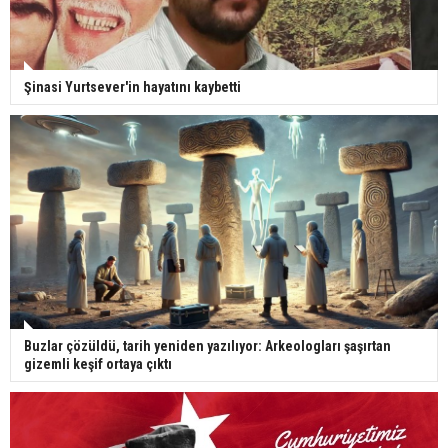
Şinasi Yurtsever'in hayatını kaybetti
Buzlar çözüldü, tarih yeniden yazılıyor: Arkeologları şaşırtan
gizemli keşif ortaya çıktı