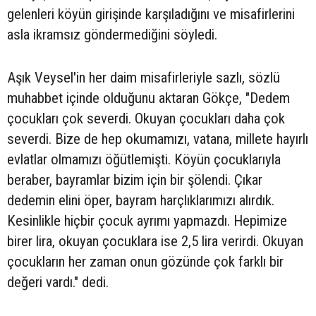
gelenleri köyün girişinde karşıladığını ve misafirlerini
asla ikramsız göndermediğini söyledi.
Aşık Veysel'in her daim misafirleriyle sazlı, sözlü
muhabbet içinde olduğunu aktaran Gökçe, "Dedem
çocukları çok severdi. Okuyan çocukları daha çok
severdi. Bize de hep okumamızı, vatana, millete hayırlı
evlatlar olmamızı öğütlemişti. Köyün çocuklarıyla
beraber, bayramlar bizim için bir şölendi. Çıkar
dedemin elini öper, bayram harçlıklarımızı alırdık.
Kesinlikle hiçbir çocuk ayrımı yapmazdı. Hepimize
birer lira, okuyan çocuklara ise 2,5 lira verirdi. Okuyan
çocukların her zaman onun gözünde çok farklı bir
değeri vardı." dedi.