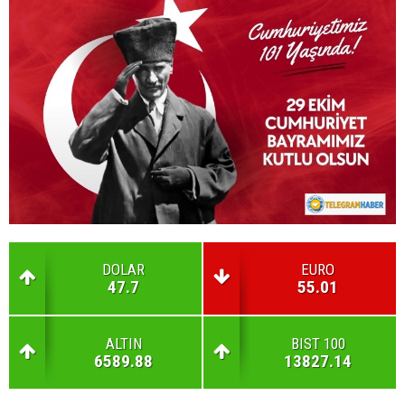
DOLAR
EURO
47.7
55.01
ALTIN
BIST 100
6589.88
13827.14