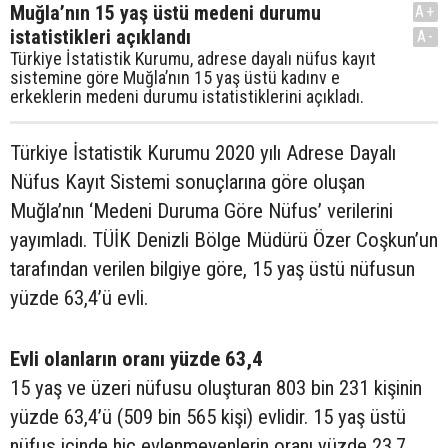
Muğla’nın 15 yaş üstü medeni durumu
A+
istatistikleri açıklandı
A-
Türkiye İstatistik Kurumu, adrese dayalı nüfus kayıt
sistemine göre Muğla’nın 15 yaş üstü kadınv e
erkeklerin medeni durumu istatistiklerini açıkladı.
Türkiye İstatistik Kurumu 2020 yılı Adrese Dayalı
Nüfus Kayıt Sistemi sonuçlarına göre oluşan
Muğla’nın ‘Medeni Duruma Göre Nüfus’ verilerini
yayımladı. TÜİK Denizli Bölge Müdürü Özer Coşkun’un
tarafından verilen bilgiye göre, 15 yaş üstü nüfusun
yüzde 63,4’ü evli.
Evli olanların oranı yüzde 63,4
15 yaş ve üzeri nüfusu oluşturan 803 bin 231 kişinin
yüzde 63,4’ü (509 bin 565 kişi) evlidir. 15 yaş üstü
nüfus içinde hiç evlenmeyenlerin oranı yüzde 23,7