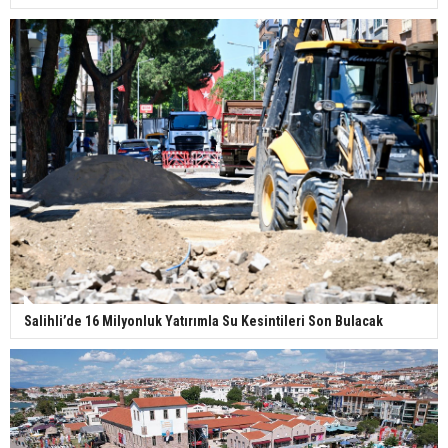
Salihli’de 16 Milyonluk Yatırımla Su Kesintileri Son Bulacak