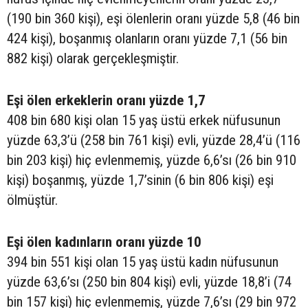
(190 bin 360 kişi), eşi ölenlerin oranı yüzde 5,8 (46 bin
424 kişi), boşanmış olanların oranı yüzde 7,1 (56 bin
882 kişi) olarak gerçekleşmiştir.
Eşi ölen erkeklerin oranı yüzde 1,7
408 bin 680 kişi olan 15 yaş üstü erkek nüfusunun
yüzde 63,3’ü (258 bin 761 kişi) evli, yüzde 28,4’ü (116
bin 203 kişi) hiç evlenmemiş, yüzde 6,6’sı (26 bin 910
kişi) boşanmış, yüzde 1,7’sinin (6 bin 806 kişi) eşi
ölmüştür.
Eşi ölen kadınların oranı yüzde 10
394 bin 551 kişi olan 15 yaş üstü kadın nüfusunun
yüzde 63,6’sı (250 bin 804 kişi) evli, yüzde 18,8’i (74
bin 157 kişi) hiç evlenmemiş, yüzde 7,6’sı (29 bin 972