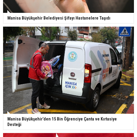
Manisa Büyükşehir Belediyesi Şifayı Hastanelere Taşıdı
Manisa Büyükşehir’den 15 Bin Öğrenciye Çanta ve Kırtasiye
Desteği